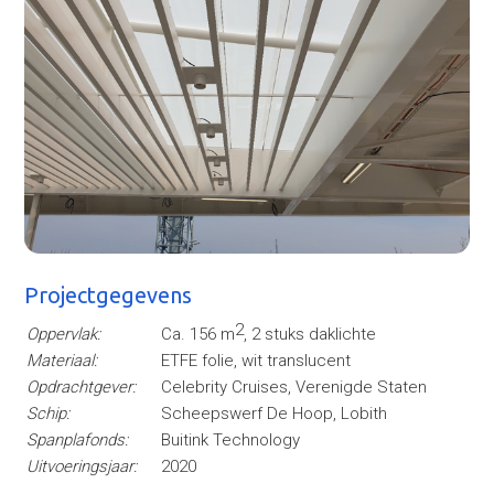
Projectgegevens
2
Oppervlak:
Ca. 156 m
, 2 stuks daklichte
Materiaal:
ETFE folie, wit translucent
Opdrachtgever:
Celebrity Cruises, Verenigde Staten
Schip:
Scheepswerf De Hoop, Lobith
Spanplafonds:
Buitink Technology
Uitvoeringsjaar:
2020