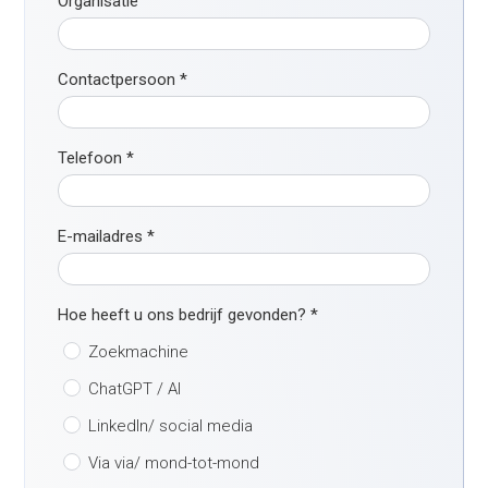
Organisatie
Contactpersoon
*
Telefoon
*
E-mailadres
*
Hoe heeft u ons bedrijf gevonden?
*
Zoekmachine
ChatGPT / AI
LinkedIn/ social media
Via via/ mond-tot-mond