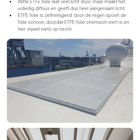
Witte ETFE folie laat veel licht door, maar maakt het
volledig diffuus en geeft dus heel aangenaam licht;
ETFE folie is zelfreinigend: door de regen spoelt de
folie schoon, doordat ETFE folie chemisch inert is en
hier vrijwel niets op hecht.