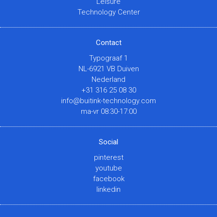
Leisure
Technology Center
Contact
Typograaf 1
NL-6921 VB Duiven
Nederland
+31 316 25 08 30
info@buitink-technology.com
ma-vr 08:30-17:00
Social
pinterest
youtube
facebook
linkedin