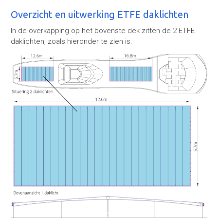
Overzicht en uitwerking ETFE daklichten
In de overkapping op het bovenste dek zitten de 2 ETFE
daklichten, zoals hieronder te zien is.