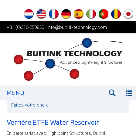
+31 (0)316-250830
|
info@buitink-technology.com
MENU
Faites votre choix
+
Verrière ETFE Water Reservoir
En partenariat avec High point Structures, Buitink