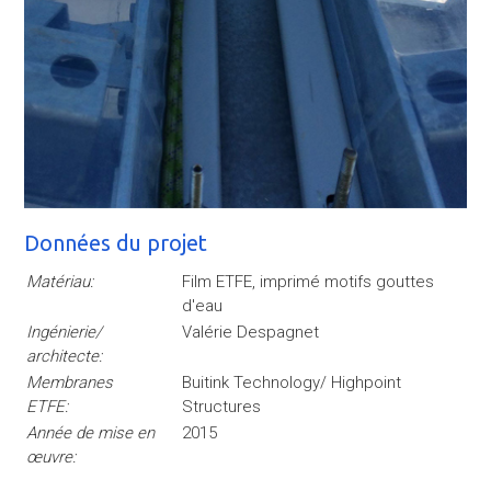
Données du projet
Matériau:
Film ETFE, imprimé motifs gouttes
d'eau
Ingénierie/
Valérie Despagnet
architecte:
Membranes
Buitink Technology/ Highpoint
ETFE:
Structures
Année de mise en
2015
œuvre: