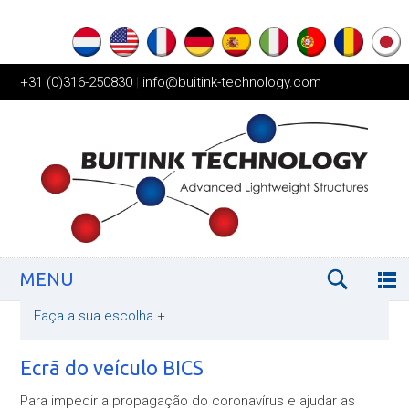
+31 (0)316-250830
|
info@buitink-technology.com
MENU
Faça a sua escolha
+
Ecrã do veículo BICS
Para impedir a propagação do coronavírus e ajudar as