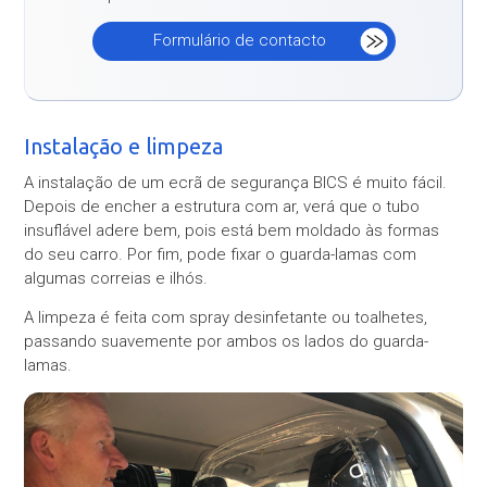
Formulário de contacto
Instalação e limpeza
A instalação de um ecrã de segurança BICS é muito fácil.
Depois de encher a estrutura com ar, verá que o tubo
insuflável adere bem, pois está bem moldado às formas
do seu carro. Por fim, pode fixar o guarda-lamas com
algumas correias e ilhós.
A limpeza é feita com spray desinfetante ou toalhetes,
passando suavemente por ambos os lados do guarda-
lamas.