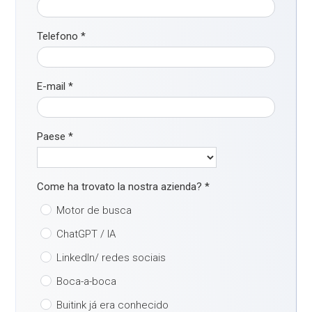
Telefono
*
E-mail
*
Paese
*
Come ha trovato la nostra azienda?
*
Motor de busca
ChatGPT / IA
LinkedIn/ redes sociais
Boca-a-boca
Buitink já era conhecido