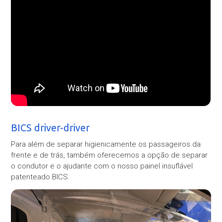
BICS driver-driver
Para além de separar higienicamente os passageiros da
frente e de trás, também oferecemos a opção de separar
o condutor e o ajudante com o nosso painel insuflável
patenteado BICS.