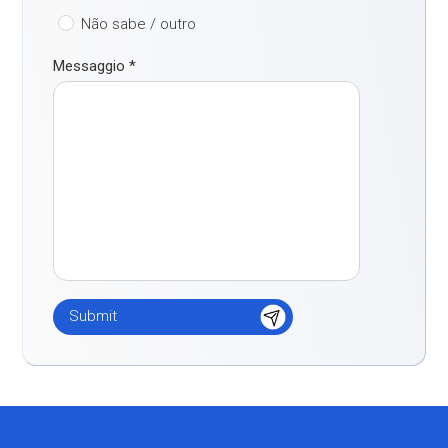
Não sabe / outro
Messaggio
*