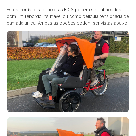
Estes ecrãs para bicicletas BICS podem ser fabricados
com um rebordo insuflável ou como película tensionada de
camada única. Ambas as opções podem ser vistas abaixo.