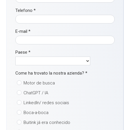
Telefono
*
E-mail
*
Paese
*
Come ha trovato la nostra azienda?
*
Motor de busca
ChatGPT / IA
LinkedIn/ redes sociais
Boca-a-boca
Buitink já era conhecido