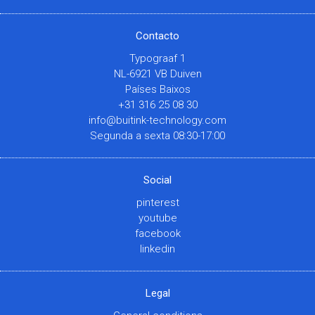
Contacto
Typograaf 1
NL-6921 VB Duiven
Países Baixos
+31 316 25 08 30
info@buitink-technology.com
Segunda a sexta 08:30-17:00
Social
pinterest
youtube
facebook
linkedin
Legal