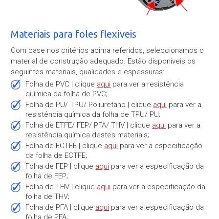
Materiais para foles flexíveis
Com base nos critérios acima referidos, seleccionamos o
material de construção adequado. Estão disponíveis os
seguintes materiais, qualidades e espessuras:
Folha de PVC | clique
aqui
para ver a resistência
química da folha de PVC;
Folha de PU/ TPU/ Poliuretano | clique
aqui
para ver a
resistência química da folha de TPU/ PU;
Folha de ETFE/ FEP/ PFA/ THV | clique
aqui
para ver a
resistência química destes materiais;
Folha de ECTFE | clique
aqui
para ver a especificação
da folha de ECTFE;
Folha de FEP | clique
aqui
para ver a especificação da
folha de FEP;
Folha de THV | clique
aqui
para ver a especificação da
folha de THV;
Folha de PFA | clique
aqui
para ver a especificação da
folha de PFA;