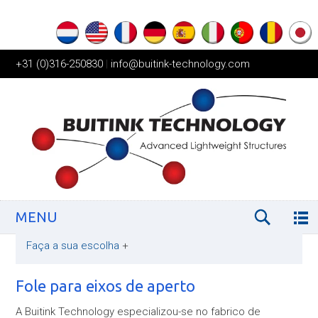
+31 (0)316-250830
|
info@buitink-technology.com
MENU
Faça a sua escolha
+
Fole para eixos de aperto
A Buitink Technology especializou-se no fabrico de