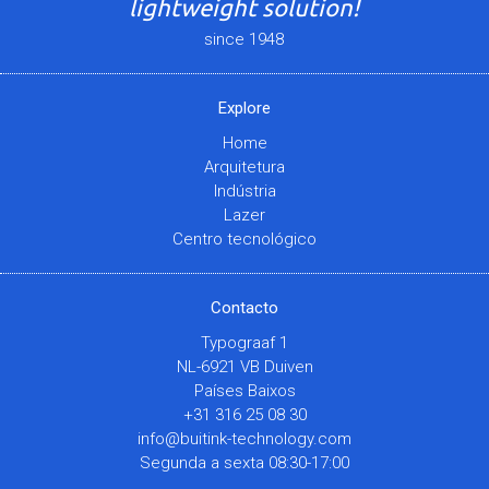
lightweight solution!
since 1948
Explore
Home
Arquitetura
Indústria
Lazer
Centro tecnológico
Contacto
Typograaf 1
NL-6921 VB Duiven
Países Baixos
+31 316 25 08 30
info@buitink-technology.com
Segunda a sexta 08:30-17:00