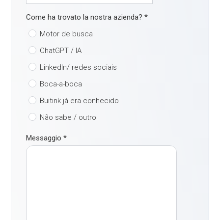
Come ha trovato la nostra azienda?
*
Motor de busca
ChatGPT / IA
LinkedIn/ redes sociais
Boca-a-boca
Buitink já era conhecido
Não sabe / outro
Messaggio
*