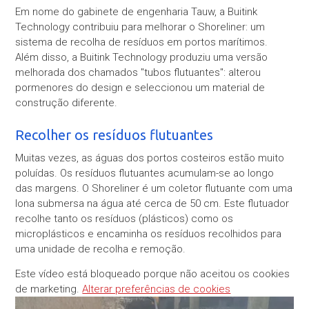
Em nome do gabinete de engenharia Tauw, a Buitink
Technology contribuiu para melhorar o Shoreliner: um
sistema de recolha de resíduos em portos marítimos.
Além disso, a Buitink Technology produziu uma versão
melhorada dos chamados "tubos flutuantes": alterou
pormenores do design e seleccionou um material de
construção diferente.
Recolher os resíduos flutuantes
Muitas vezes, as águas dos portos costeiros estão muito
poluídas. Os resíduos flutuantes acumulam-se ao longo
das margens. O Shoreliner é um coletor flutuante com uma
lona submersa na água até cerca de 50 cm. Este flutuador
recolhe tanto os resíduos (plásticos) como os
microplásticos e encaminha os resíduos recolhidos para
uma unidade de recolha e remoção.
Este vídeo está bloqueado porque não aceitou os cookies
de marketing.
Alterar preferências de cookies