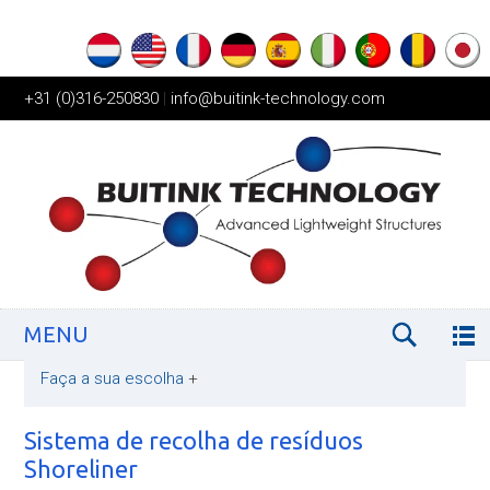
+31 (0)316-250830
|
info@buitink-technology.com
MENU
Faça a sua escolha
+
Sistema de recolha de resíduos
Shoreliner