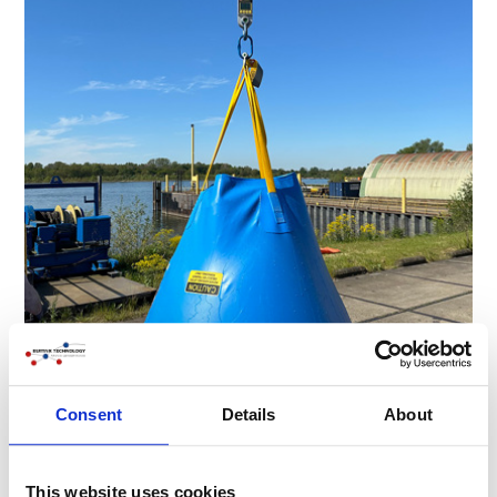
Consent
Details
About
This website uses cookies