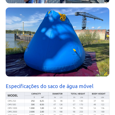
Especificações do saco de água móvel