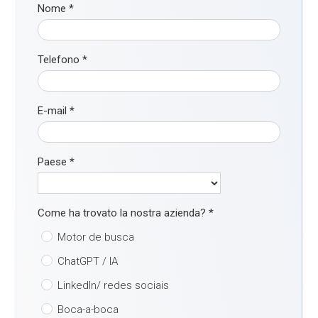
Nome
*
Telefono
*
E-mail
*
Paese
*
Come ha trovato la nostra azienda?
*
Motor de busca
ChatGPT / IA
LinkedIn/ redes sociais
Boca-a-boca