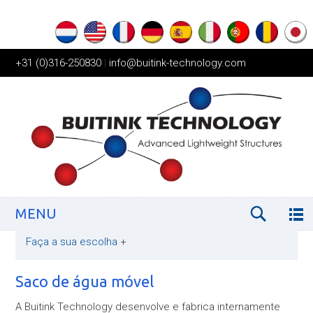
+31 (0)316-250830
|
info@buitink-technology.com
MENU
Faça a sua escolha
+
Saco de água móvel
A Buitink Technology desenvolve e fabrica internamente