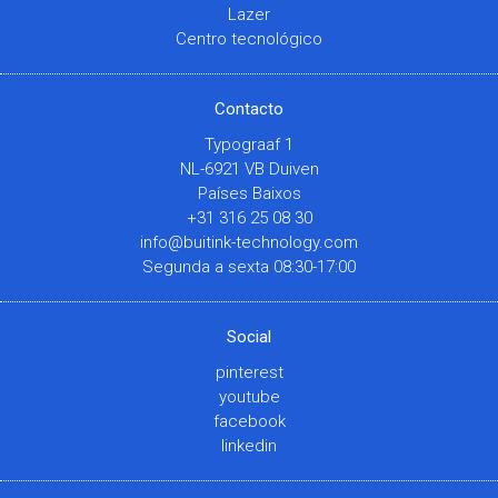
Lazer
Centro tecnológico
Contacto
Typograaf 1
NL-6921 VB Duiven
Países Baixos
+31 316 25 08 30
info@buitink-technology.com
Segunda a sexta 08:30-17:00
Social
pinterest
youtube
facebook
linkedin