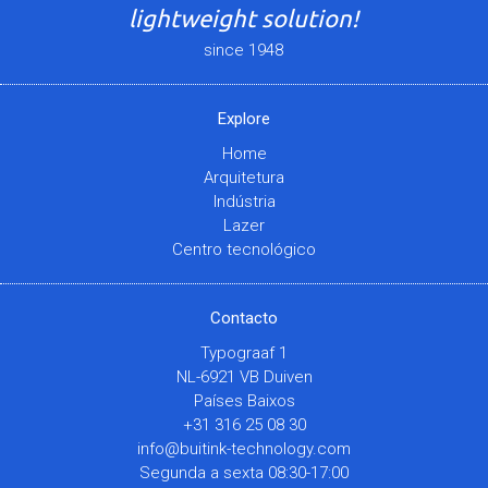
lightweight solution!
since 1948
Explore
Home
Arquitetura
Indústria
Lazer
Centro tecnológico
Contacto
Typograaf 1
NL-6921 VB Duiven
Países Baixos
+31 316 25 08 30
info@buitink-technology.com
Segunda a sexta 08:30-17:00