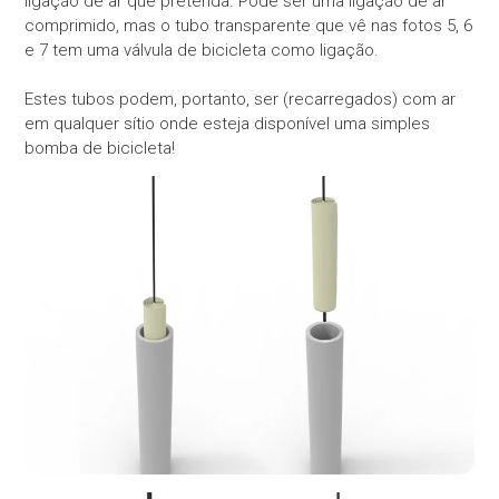
ligação de ar que pretenda. Pode ser uma ligação de ar
comprimido, mas o tubo transparente que vê nas fotos 5, 6
e 7 tem uma válvula de bicicleta como ligação.
Estes tubos podem, portanto, ser (recarregados) com ar
em qualquer sítio onde esteja disponível uma simples
bomba de bicicleta!