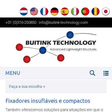
+31 (0)316-250830
|
info@buitink-technology.com
MENU
Faça a sua escolha
+
Fixadores insufláveis e compactos
Também oferecemos soluções para situações em que o