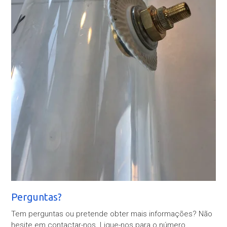
Perguntas?
Tem perguntas ou pretende obter mais informações? Não
hesite em contactar-nos. Ligue-nos para o número