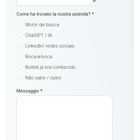
Come ha trovato la nostra azienda?
*
Motor de busca
ChatGPT / IA
LinkedIn/ redes sociais
Boca-a-boca
Buitink já era conhecido
Não sabe / outro
Messaggio
*