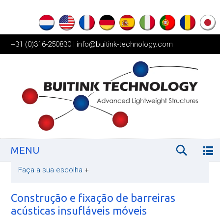
+31 (0)316-250830
|
info@buitink-technology.com
MENU
Faça a sua escolha
+
Construção e fixação de barreiras
acústicas insufláveis móveis