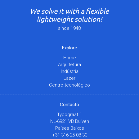
We solve it with a flexible
lightweight solution!
since 1948
Explore
Home
Arquitetura
Indústria
Lazer
Centro tecnológico
Contacto
Typograaf 1
NL-6921 VB Duiven
Países Baixos
+31 316 25 08 30