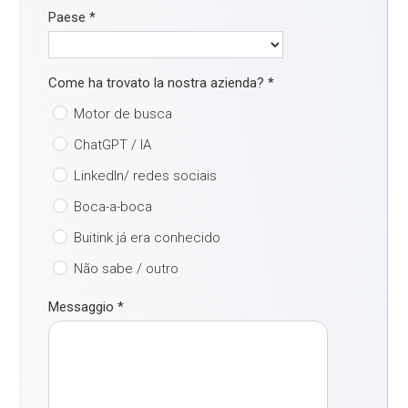
Paese
*
Come ha trovato la nostra azienda?
*
Motor de busca
ChatGPT / IA
LinkedIn/ redes sociais
Boca-a-boca
Buitink já era conhecido
Não sabe / outro
Messaggio
*