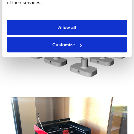
of their services.
entwickeln.
Allow all
Customize