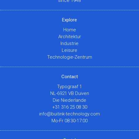
since 1948
Explore
Home
Architektur
Industrie
Leisure
Technologie-Zentrum
Contact
Typograaf 1
NL-6921 VB Duiven
Die Niederlande
+31 316 25 08 30
info@buitink-technology.com
Mo-Fr 08:30-17:00