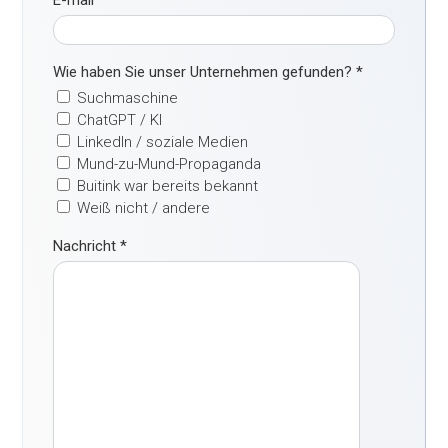
E-mail
*
Wie haben Sie unser Unternehmen gefunden?
*
Suchmaschine
ChatGPT / KI
LinkedIn / soziale Medien
Mund-zu-Mund-Propaganda
Buitink war bereits bekannt
Weiß nicht / andere
Nachricht
*