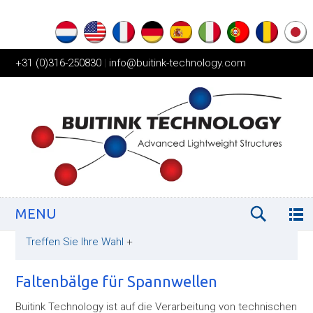
+31 (0)316-250830
|
info@buitink-technology.com
MENU
Treffen Sie Ihre Wahl
+
Faltenbälge für Spannwellen
Buitink Technology ist auf die Verarbeitung von technischen