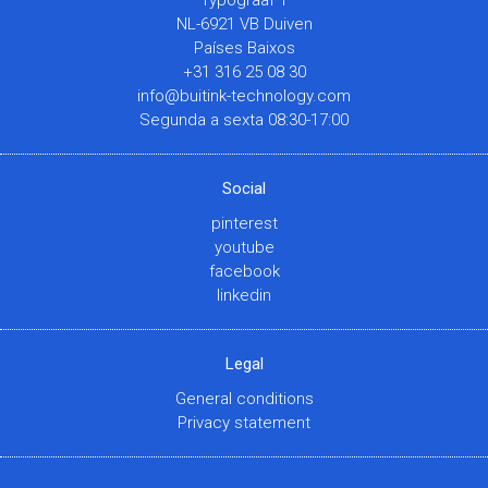
NL-6921 VB Duiven
Países Baixos
+31 316 25 08 30
info@buitink-technology.com
Segunda a sexta 08:30-17:00
Social
pinterest
youtube
facebook
linkedin
Legal
General conditions
Privacy statement