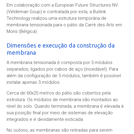
Em colaboração com a European Future Structures NV
(Veldeman Goup) e contratada por esta, a Buitink
Technology realizou uma estrutura temporária de
membrana tensionada para o pátio da Carrè des Arts em
Mons (Bélgica).
Dimensões e execução da construção da
membrana
A membrana tensionada é composta por 5 módulos
separados, ligados por cabos de aço (inoxidável). Para
além da configuração de 5 módulos, também é possível
instalar apenas 3 módulos.
Cerca de 60x25 metros do pátio são cobertos pela
estrutura. Os módulos de membrana são montados ao
nível do solo. Quando terminada, a membrana é elevada à
sua posição final por meio de sistemas de elevação
integrados e é devidamente esticada.
No outono, as membranas são retiradas para serem