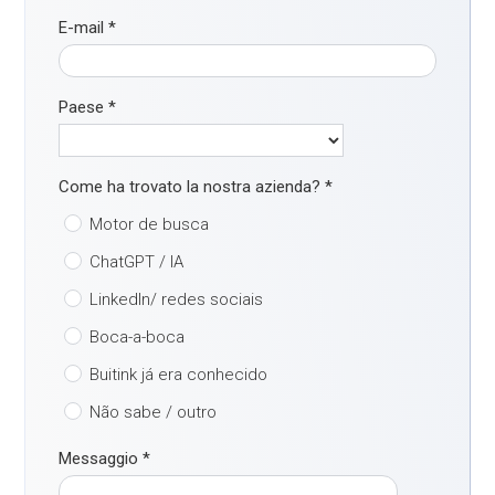
E-mail
*
Paese
*
Come ha trovato la nostra azienda?
*
Motor de busca
ChatGPT / IA
LinkedIn/ redes sociais
Boca-a-boca
Buitink já era conhecido
Não sabe / outro
Messaggio
*