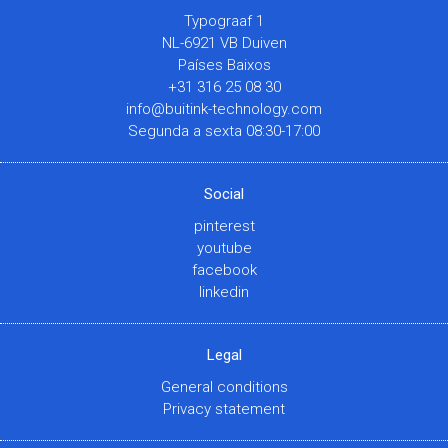
Typograaf 1
NL-6921 VB Duiven
Países Baixos
+31 316 25 08 30
info@buitink-technology.com
Segunda a sexta 08:30-17:00
Social
pinterest
youtube
facebook
linkedin
Legal
General conditions
Privacy statement