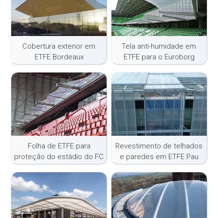
Cobertura exterior em
Tela anti-humidade em
ETFE Bordeaux
ETFE para o Euroborg
Folha de ETFE para
Revestimento de telhados
proteção do estádio do FC
e paredes em ETFE Pau
Twente