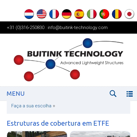
+31 (0)316-250830
|
info@buitink-technology.com
MENU
Faça a sua escolha
+
Estruturas de cobertura em ETFE