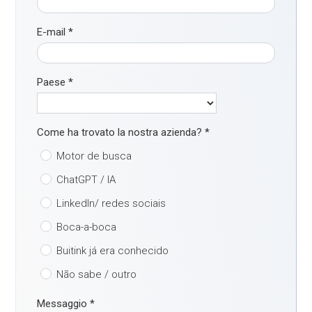
E-mail
*
Paese
*
Come ha trovato la nostra azienda?
*
Motor de busca
ChatGPT / IA
LinkedIn/ redes sociais
Boca-a-boca
Buitink já era conhecido
Não sabe / outro
Messaggio
*