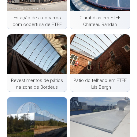
Estação de autocarros
Clarabóias em ETFE
com cobertura de ETFE
Château Randan
Tilburg
Revestimentos de pátios
Pátio do telhado em ETFE
na zona de Bordéus
Huis Bergh