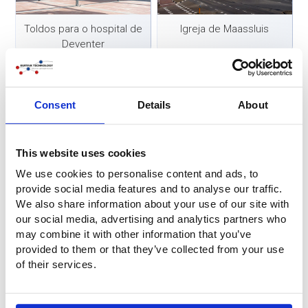
Toldos para o hospital de
Igreja de Maassluis
Deventer
Consent
Details
About
This website uses cookies
Cobertura do Braingate
Pavilhão Libelle
We use cookies to personalise content and ads, to
provide social media features and to analyse our traffic.
We also share information about your use of our site with
our social media, advertising and analytics partners who
may combine it with other information that you’ve
provided to them or that they’ve collected from your use
of their services.