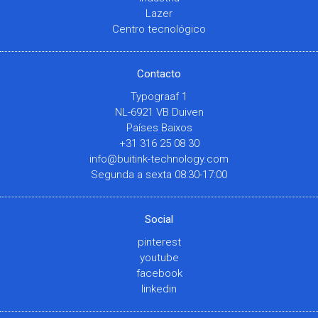
Lazer
Centro tecnológico
Contacto
Typograaf 1
NL-6921 VB Duiven
Países Baixos
+31 316 25 08 30
info@buitink-technology.com
Segunda a sexta 08:30-17:00
Social
pinterest
youtube
facebook
linkedin