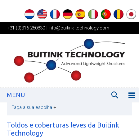
+31 (0)316-250830
|
info@buitink-technology.com
MENU
Faça a sua escolha
+
Toldos e coberturas leves da Buitink
Technology