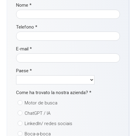
Nome
*
Telefono
*
E-mail
*
Paese
*
Come ha trovato la nostra azienda?
*
Motor de busca
ChatGPT / IA
LinkedIn/ redes sociais
Boca-a-boca