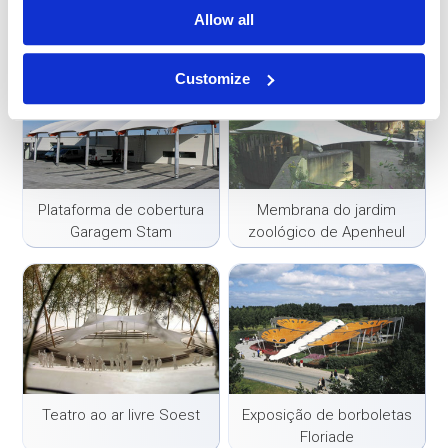
Membrana Roobol
Membranas Dolfinarium
Allow all
Customize
Plataforma de cobertura
Membrana do jardim
Garagem Stam
zoológico de Apenheul
Teatro ao ar livre Soest
Exposição de borboletas
Floriade