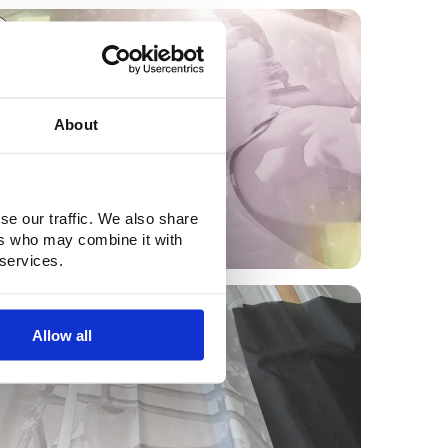
About
se our traffic. We also share
ers who may combine it with
 services.
Allow all