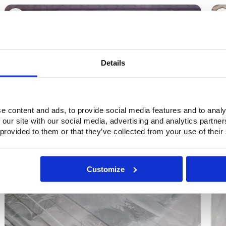
5
6
Details
e content and ads, to provide social media features and to analy
 our site with our social media, advertising and analytics partn
 provided to them or that they’ve collected from your use of their
7
8
Customize