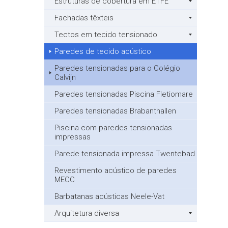
Estruturas de cobertura em ETFE
Fachadas têxteis
Tectos em tecido tensionado
Paredes de tecido acústico
Paredes tensionadas para o Colégio
Calvijn
Paredes tensionadas Piscina Fletiomare
Paredes tensionadas Brabanthallen
Piscina com paredes tensionadas
impressas
Parede tensionada impressa Twentebad
Revestimento acústico de paredes
MECC
Barbatanas acústicas Neele-Vat
Arquitetura diversa