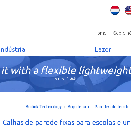
Home
|
Sobre n
Indústria
Lazer
it with a flexible lightweight
since 1948
Buitink Technology
Arquitetura
Paredes de tecido
Calhas de parede fixas para escolas e u