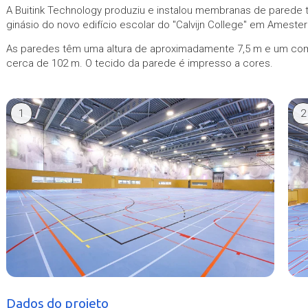
A Buitink Technology produziu e instalou membranas de parede 
ginásio do novo edifício escolar do "Calvijn College" em Ameste
As paredes têm uma altura de aproximadamente 7,5 m e um com
cerca de 102 m. O tecido da parede é impresso a cores.
1
2
Dados do projeto