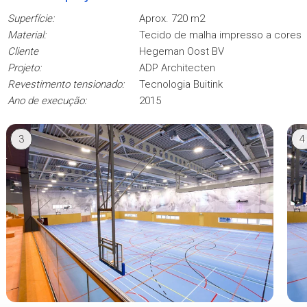
Superfície:
Aprox. 720 m2
Material:
Tecido de malha impresso a cores
Cliente
Hegeman Oost BV
Projeto:
ADP Architecten
Revestimento tensionado:
Tecnologia Buitink
Ano de execução:
2015
3
4