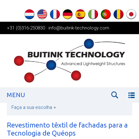
+31 (0)316-250830
|
info@buitink-technology.com
MENU
Faça a sua escolha
+
Revestimento têxtil de fachadas para a
Tecnologia de Quéops