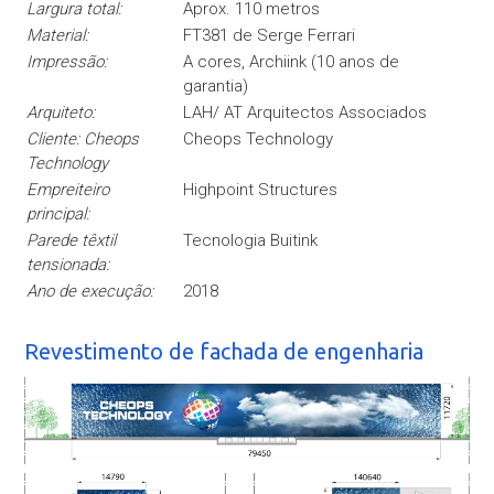
Largura total:
Aprox. 110 metros
Material:
FT381 de Serge Ferrari
Impressão:
A cores, Archiink (10 anos de
garantia)
Arquiteto:
LAH/ AT Arquitectos Associados
Cliente: Cheops
Cheops Technology
Technology
Empreiteiro
Highpoint Structures
principal:
Parede têxtil
Tecnologia Buitink
tensionada:
Ano de execução:
2018
Revestimento de fachada de engenharia