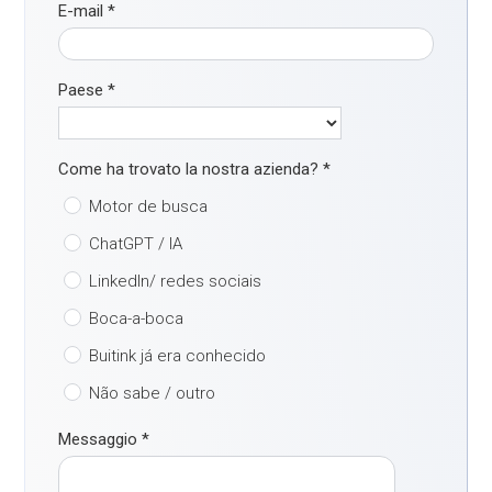
E-mail
*
Paese
*
Come ha trovato la nostra azienda?
*
Motor de busca
ChatGPT / IA
LinkedIn/ redes sociais
Boca-a-boca
Buitink já era conhecido
Não sabe / outro
Messaggio
*