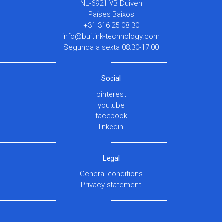
NL-6921 VB Duiven
Países Baixos
+31 316 25 08 30
info@buitink-technology.com
Segunda a sexta 08:30-17:00
Social
pinterest
youtube
facebook
linkedin
Legal
General conditions
Privacy statement