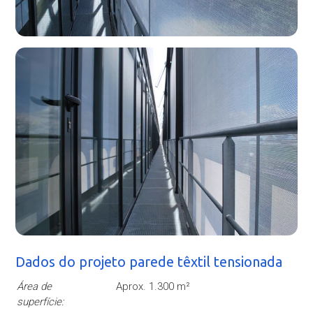
Dados do projeto parede têxtil tensionada
Área de
Aprox. 1.300 m²
superfície: