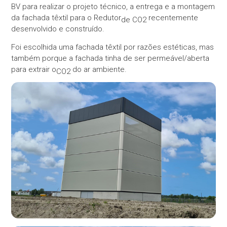
BV para realizar o projeto técnico, a entrega e a montagem
da fachada têxtil para o Redutor
recentemente
de CO2
desenvolvido e construído.
Foi escolhida uma fachada têxtil por razões estéticas, mas
também porque a fachada tinha de ser permeável/aberta
para extrair o
do ar ambiente.
CO2