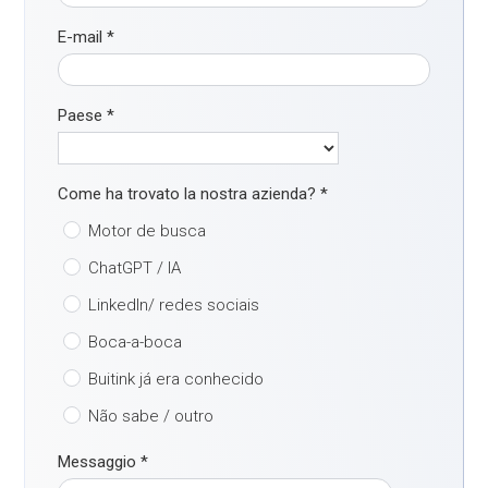
E-mail
*
Paese
*
Come ha trovato la nostra azienda?
*
Motor de busca
ChatGPT / IA
LinkedIn/ redes sociais
Boca-a-boca
Buitink já era conhecido
Não sabe / outro
Messaggio
*