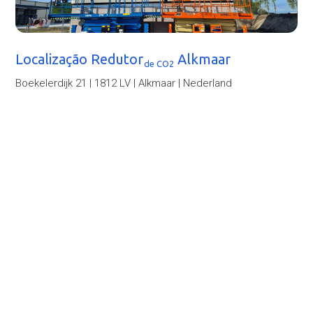
Localização Redutor
Alkmaar
de CO2
Boekelerdijk 21 | 1812 LV | Alkmaar | Nederland