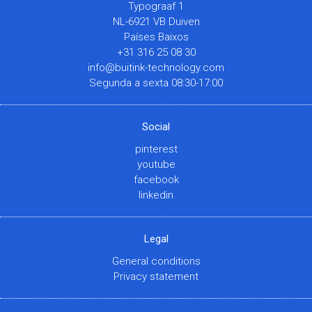
Typograaf 1
NL-6921 VB Duiven
Países Baixos
+31 316 25 08 30
info@buitink-technology.com
Segunda a sexta 08:30-17:00
Social
pinterest
youtube
facebook
linkedin
Legal
General conditions
Privacy statement