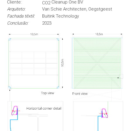
Cliente:
Cleanup One BV
CO2
Arquiteto:
Van Schie Architecten, Oegstgeest
Fachada têxtil:
Buitink Technology
Conclusão:
2023