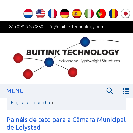
+31 (0)316-250830
|
info@buitink-technology.com
MENU
Faça a sua escolha
+
Painéis de teto para a Câmara Municipal
de Lelystad