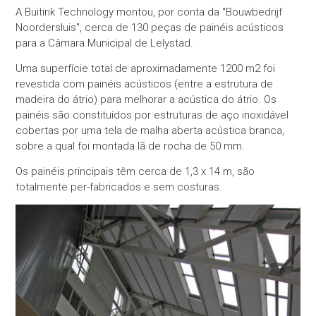
A Buitink Technology montou, por conta da "Bouwbedrijf
Noordersluis", cerca de 130 peças de painéis acústicos
para a Câmara Municipal de Lelystad.
Uma superfície total de aproximadamente 1200 m2 foi
revestida com painéis acústicos (entre a estrutura de
madeira do átrio) para melhorar a acústica do átrio. Os
painéis são constituídos por estruturas de aço inoxidável
cobertas por uma tela de malha aberta acústica branca,
sobre a qual foi montada lã de rocha de 50 mm.
Os painéis principais têm cerca de 1,3 x 14 m, são
totalmente per-fabricados e sem costuras.