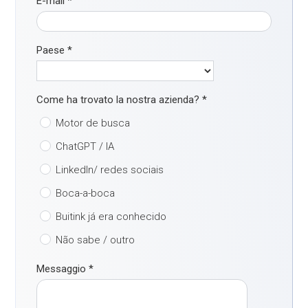
E-mail
*
Paese
*
Come ha trovato la nostra azienda?
*
Motor de busca
ChatGPT / IA
LinkedIn/ redes sociais
Boca-a-boca
Buitink já era conhecido
Não sabe / outro
Messaggio
*