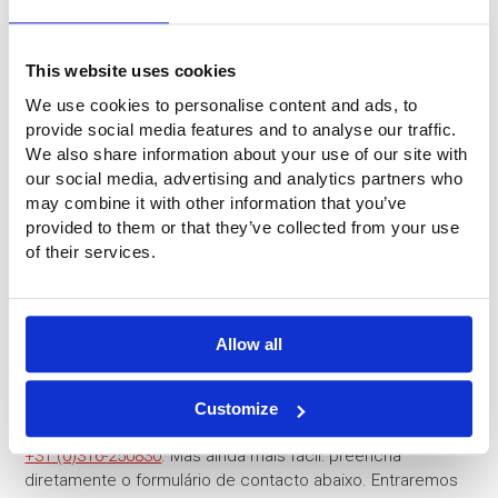
This website uses cookies
We use cookies to personalise content and ads, to
provide social media features and to analyse our traffic.
We also share information about your use of our site with
our social media, advertising and analytics partners who
may combine it with other information that you’ve
provided to them or that they’ve collected from your use
of their services.
Allow all
Perguntas?
Tem perguntas ou pretende obter mais informações? Não
Customize
hesite em contactar-nos. Ligue-nos para o número
+31 (0)316-250830
. Mas ainda mais fácil: preencha
diretamente o formulário de contacto abaixo. Entraremos