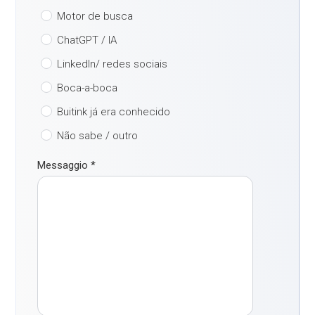
Motor de busca
ChatGPT / IA
LinkedIn/ redes sociais
Boca-a-boca
Buitink já era conhecido
Não sabe / outro
Messaggio
*