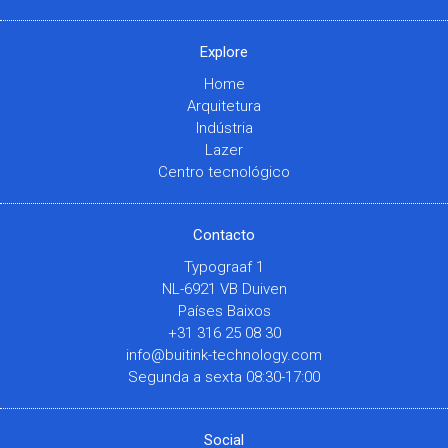
Explore
Home
Arquitetura
Indústria
Lazer
Centro tecnológico
Contacto
Typograaf 1
NL-6921 VB Duiven
Países Baixos
+31 316 25 08 30
info@buitink-technology.com
Segunda a sexta 08:30-17:00
Social