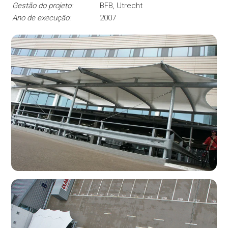
Gestão do projeto:
BFB, Utrecht
Ano de execução:
2007