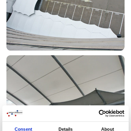
Consent
Details
About