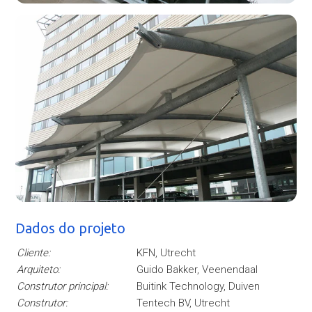
Dados do projeto
Cliente:
KFN, Utrecht
Arquiteto:
Guido Bakker, Veenendaal
Construtor principal:
Buitink Technology, Duiven
Construtor:
Tentech BV, Utrecht