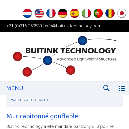
+31 (0)316-250830
|
info@buitink-technology.com
MENU
Faites votre choix
+
Mur capitonné gonflable
Buitink Technology a été mandaté par Sony d=3 pour le