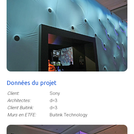
Données du projet
Client:
Sony
Architectes:
d=3
Client Buitink:
d=3
Murs en ETFE:
Buitink Technology