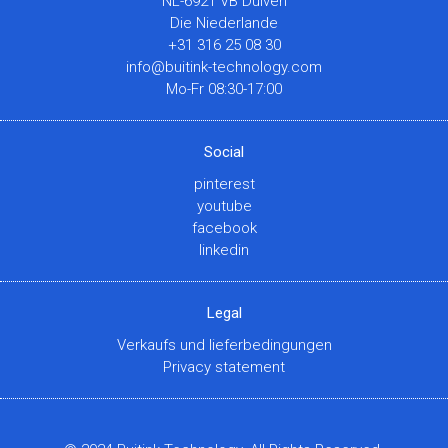
NL-6921 VB Duiven
Die Niederlande
+31 316 25 08 30
info@buitink-technology.com
Mo-Fr 08:30-17:00
Social
pinterest
youtube
facebook
linkedin
Legal
Verkaufs und lieferbedingungen
Privacy statement