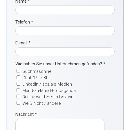
Name
*
Telefon
*
E-mail
*
Wie haben Sie unser Unternehmen gefunden?
*
Suchmaschine
ChatGPT / KI
LinkedIn / soziale Medien
Mund-zu-Mund-Propaganda
Buitink war bereits bekannt
Weiß nicht / andere
Nachricht
*