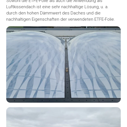
Sowohl die ETFE-Folie als auch die Anwendung als
Luftkissendach ist eine sehr nachhaltige Lösung, u. a.
durch den hohen Dämmwert des Daches und die
nachhaltigen Eigenschaften der verwendeten ETFE-Folie.