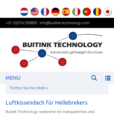
+31 (0)316-250830
|
info@buitink-technology.com
MENU
Treffen Sie Ihre Wahl
+
Luftkissendach für Hellebrekers
Buitink Technology realisierte ein transparentes und