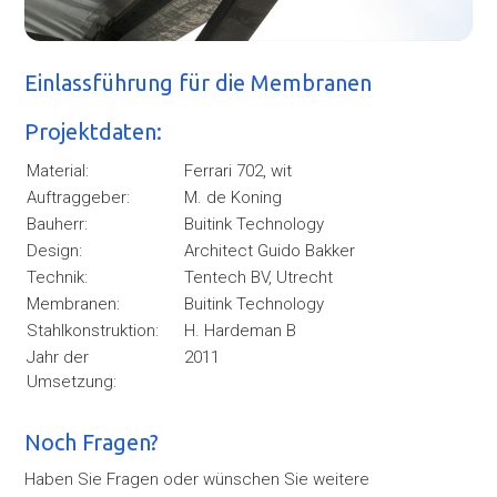
Einlassführung für die Membranen
Projektdaten:
Material:
Ferrari 702, wit
Auftraggeber:
M. de Koning
Bauherr:
Buitink Technology
Design:
Architect Guido Bakker
Technik:
Tentech BV, Utrecht
Membranen:
Buitink Technology
Stahlkonstruktion:
H. Hardeman B
Jahr der
2011
Umsetzung:
Noch Fragen?
Haben Sie Fragen oder wünschen Sie weitere