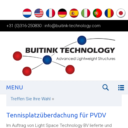
+31 (0)316-250830
|
info@buitink-technology.com
MENU
Treffen Sie Ihre Wahl
+
Tennisplatzüberdachung für PVDV
Im Auftrag von Light Space Technology BV lieferte und