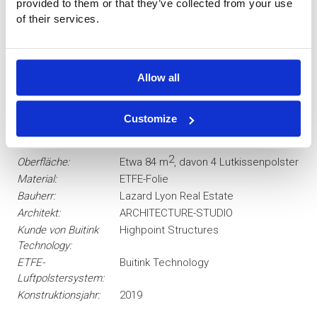
provided to them or that they’ve collected from your use
of their services.
Allow all
Customize
Projektdaten
2
Oberfläche:
Etwa 84 m
, davon 4 Lutkissenpolster
Material:
ETFE-Folie
Bauherr:
Lazard Lyon Real Estate
Architekt:
ARCHITECTURE-STUDIO
Kunde von Buitink
Highpoint Structures
Technology:
ETFE-
Buitink Technology
Luftpolstersystem:
Konstruktionsjahr:
2019