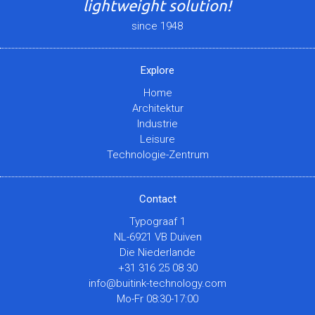
lightweight solution!
since 1948
Explore
Home
Architektur
Industrie
Leisure
Technologie-Zentrum
Contact
Typograaf 1
NL-6921 VB Duiven
Die Niederlande
+31 316 25 08 30
info@buitink-technology.com
Mo-Fr 08:30-17:00