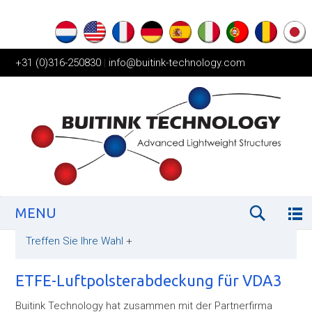
+31 (0)316-250830
|
info@buitink-technology.com
MENU
Treffen Sie Ihre Wahl
+
ETFE-Luftpolsterabdeckung für VDA3
Buitink Technology hat zusammen mit der Partnerfirma