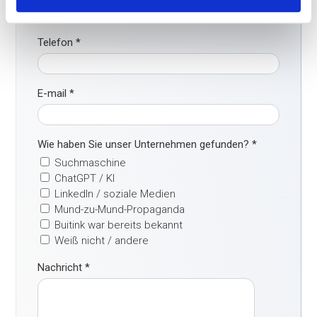
Telefon
*
E-mail
*
Wie haben Sie unser Unternehmen gefunden?
*
Suchmaschine
ChatGPT / KI
LinkedIn / soziale Medien
Mund-zu-Mund-Propaganda
Buitink war bereits bekannt
Weiß nicht / andere
Nachricht
*