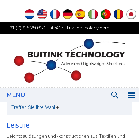
+31 (0)316-250830
|
info@buitink-technology.com
MENU
Treffen Sie Ihre Wahl
+
Leisure
Leichtbaulösungen und -konstruktionen aus Textilien und