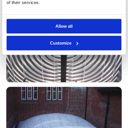
of their services.
Allow all
Customize