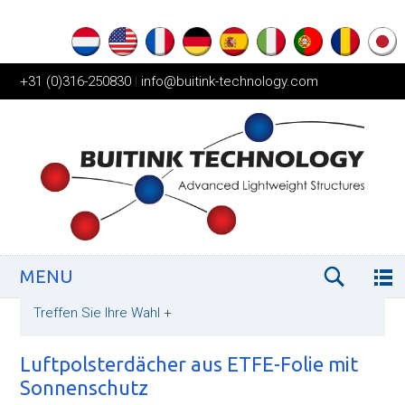
+31 (0)316-250830
|
info@buitink-technology.com
MENU
Treffen Sie Ihre Wahl
+
Luftpolsterdächer aus ETFE-Folie mit
Sonnenschutz