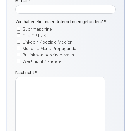
E-mail
*
Wie haben Sie unser Unternehmen gefunden?
*
Suchmaschine
ChatGPT / KI
LinkedIn / soziale Medien
Mund-zu-Mund-Propaganda
Buitink war bereits bekannt
Weiß nicht / andere
Nachricht
*