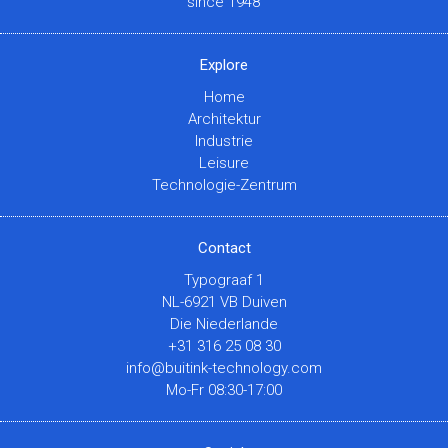
since 1948
Explore
Home
Architektur
Industrie
Leisure
Technologie-Zentrum
Contact
Typograaf 1
NL-6921 VB Duiven
Die Niederlande
+31 316 25 08 30
info@buitink-technology.com
Mo-Fr 08:30-17:00