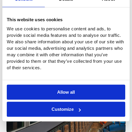
This website uses cookies
We use cookies to personalise content and ads, to
provide social media features and to analyse our traffic.
We also share information about your use of our site with
Montage von Fassadentextilien
our social media, advertising and analytics partners who
may combine it with other information that you’ve
provided to them or that they’ve collected from your use
of their services.
Allow all
Customize