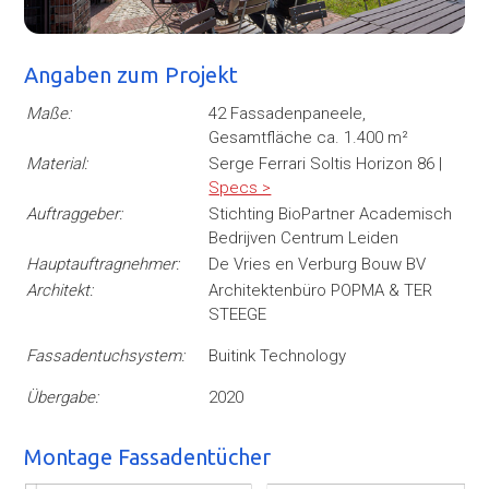
Angaben zum Projekt
Maße:
42 Fassadenpaneele,
Gesamtfläche ca. 1.400 m²
Material:
Serge Ferrari Soltis Horizon 86 |
Specs >
Auftraggeber:
Stichting BioPartner Academisch
Bedrijven Centrum Leiden
Hauptauftragnehmer:
De Vries en Verburg Bouw BV
Architekt:
Architektenbüro POPMA & TER
STEEGE
Fassadentuchsystem:
Buitink Technology
Übergabe:
2020
Montage Fassadentücher