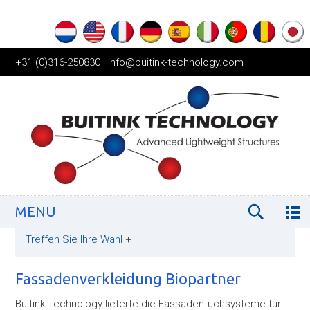
+31 (0)316-250830
|
info@buitink-technology.com
MENU
Treffen Sie Ihre Wahl
+
Fassadenverkleidung Biopartner
Buitink Technology lieferte die Fassadentuchsysteme für