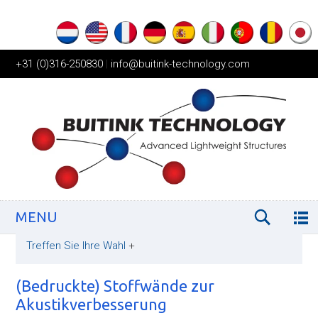
+31 (0)316-250830
|
info@buitink-technology.com
MENU
Treffen Sie Ihre Wahl
+
(Bedruckte) Stoffwände zur
Akustikverbesserung