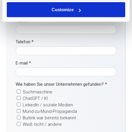
Customize
Name
*
Telefon
*
E-mail
*
Wie haben Sie unser Unternehmen gefunden?
*
Suchmaschine
ChatGPT / KI
LinkedIn / soziale Medien
Mund-zu-Mund-Propaganda
Buitink war bereits bekannt
Weiß nicht / andere