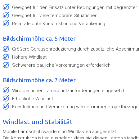
geeignet für den Einsatz unter Bedingungen mit begrenzter 
geeignet für viele temporäre Situationen
relativ leichte Konstruktion und Verankerung
Bildschirmhöhe ca. 5 Meter
Größere Geräuschreduzierung durch zusätzliche Abschirmu
höhere Windlast
schwerere bauliche Vorkehrungen erforderlich
Bildschirmhöhe ca. 7 Meter
wird bei hohen Lärmschutzanforderungen eingesetzt
erhebliche Windlast
Konstruktion und Verankerung werden immer projektbezoge
Windlast und Stabilität
Mobile Lärmschutzwände sind Windlasten ausgesetzt.
Die Konstruktion ist so ausgelegt, dass sie diesen Lasten standhä