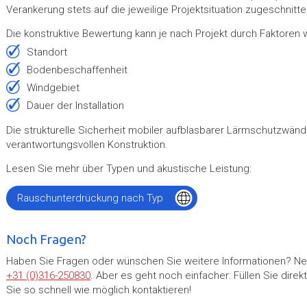
Verankerung stets auf die jeweilige Projektsituation zugeschnitte
Die konstruktive Bewertung kann je nach Projekt durch Faktoren 
Standort
Bodenbeschaffenheit
Windgebiet
Dauer der Installation
Die strukturelle Sicherheit mobiler aufblasbarer Lärmschutzwände
verantwortungsvollen Konstruktion.
Lesen Sie mehr über Typen und akustische Leistung:
Rauschunterdrückung nach Typ
Noch Fragen?
Haben Sie Fragen oder wünschen Sie weitere Informationen? Neh
+31 (0)316-250830
. Aber es geht noch einfacher: Füllen Sie dir
Sie so schnell wie möglich kontaktieren!