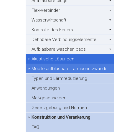
Aufblasbare plugs
Flex-Verbinder
Wasserwirtschaft
Kontrolle des Feuers
Dehnbare Verbindungselemente
Aufblasbare waschen pads
Akustische Lösungen
Mobile aufblasbare Lärmschutzwände
Typen und Lärmreduzierung
Anwendungen
Maßgeschneidert
Gesetzgebung und Normen
Konstruktion und Verankerung
FAQ