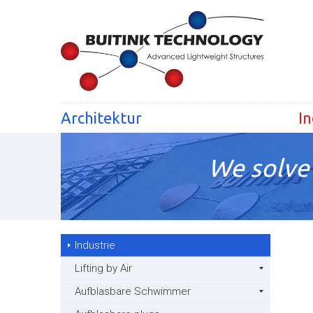
Architektur
In
We solve 
Industrie
Lifting by Air
Aufblasbare Schwimmer