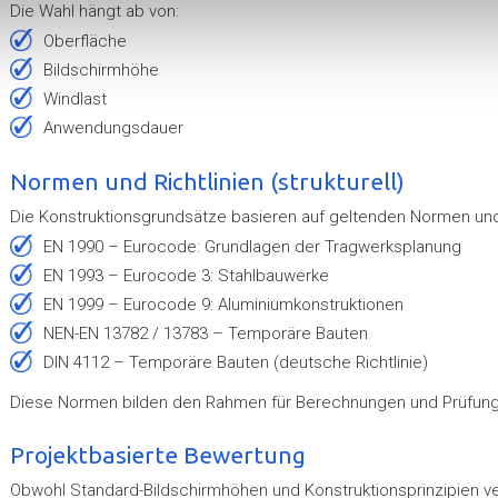
Die Wahl hängt ab von:
Oberfläche
Bildschirmhöhe
Windlast
Anwendungsdauer
Normen und Richtlinien (strukturell)
Die Konstruktionsgrundsätze basieren auf geltenden Normen und R
EN 1990 – Eurocode: Grundlagen der Tragwerksplanung
EN 1993 – Eurocode 3: Stahlbauwerke
EN 1999 – Eurocode 9: Aluminiumkonstruktionen
NEN-EN 13782 / 13783 – Temporäre Bauten
DIN 4112 – Temporäre Bauten (deutsche Richtlinie)
Diese Normen bilden den Rahmen für Berechnungen und Prüfunge
Projektbasierte Bewertung
Obwohl Standard-Bildschirmhöhen und Konstruktionsprinzipien ve