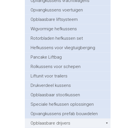
Opvangkussens vrachtwagens
Opvangkussens voertuigen
Opblaasbare liftsysteem
Wigvormige hefkussens
Rotorbladen hefkussen set
Hefkussens voor vliegtuigberging
Pancake Liftbag
Rolkussens voor schepen
Liftunit voor trailers
Drukverdeel kussens
Opblaasbaar stootkussen
Speciale hefkussen oplossingen
Opvangkussens prefab bouwdelen
Opblaasbare drijvers