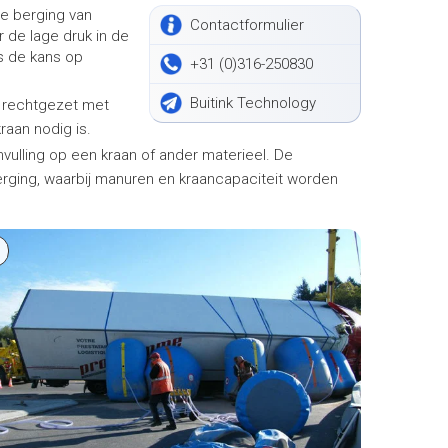
e berging van
Contactformulier
de lage druk in de
is de kans op
+31 (0)316-250830
Buitink Technology
raan nodig is.
rging, waarbij manuren en kraancapaciteit worden