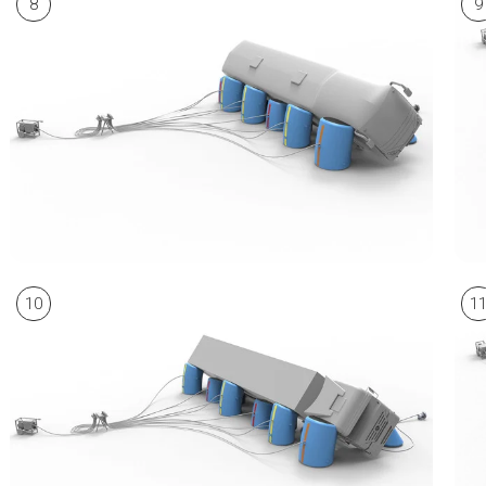
8
9
10
1