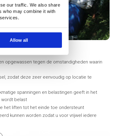
se our traffic. We also share
ers who may combine it with
 services.
Allow all
k wordt belast
 het liften tot het einde toe ondersteunt