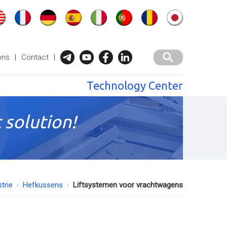
ons
|
Contact
|
Technology Center
 solution!
trie
Hefkussens
Liftsystemen voor vrachtwagens