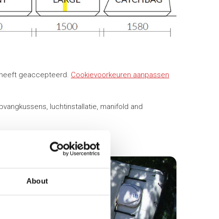
 heeft geaccepteerd.
Cookievoorkeuren aanpassen
vangkussens, luchtinstallatie, manifold and
About