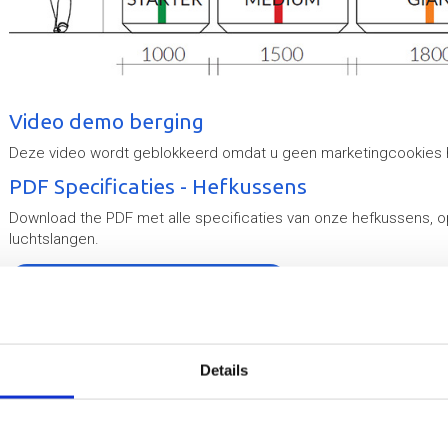
Video demo berging
Deze video wordt geblokkeerd omdat u geen marketingcookies
PDF Specificaties - Hefkussens
Download the PDF met alle specificaties van onze hefkussens, op
luchtslangen.
SPECIFICATIES | 270kB
6
7
Details