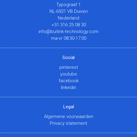
Typograaf 1
NL-6921 VB Duiven
Nederland
+31 316 25 08 30
info@buitink-technology.com
ma-vr 08:30-17:00
Social
pinterest
youtube
facebook
linkedin
Legal
Algemene voorwaarden
Privacy statement