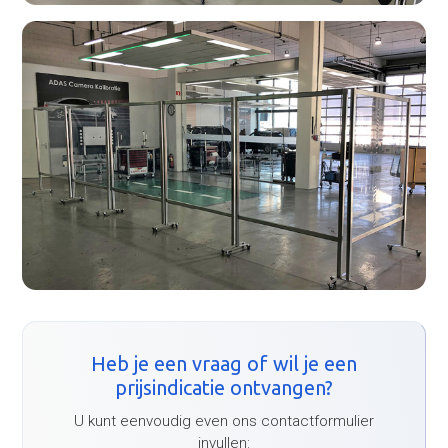
Heb je een vraag of wil je een
prijsindicatie ontvangen?
U kunt eenvoudig even ons contactformulier
invullen: