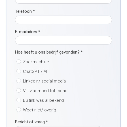
Telefoon
*
E-mailadres
*
Hoe heeft u ons bedrijf gevonden?
*
Zoekmachine
ChatGPT / AI
LinkedIn/ social media
Via via/ mond-tot-mond
Buitink was al bekend
Weet niet/ overig
Bericht of vraag
*