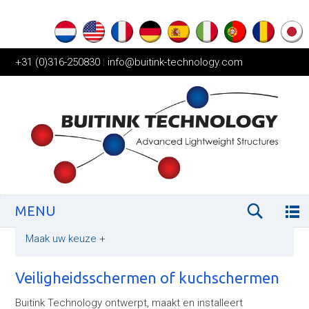
+31 (0)316-250830
|
info@buitink-technology.com
MENU
Maak uw keuze
+
Veiligheidsschermen of kuchschermen
Buitink Technology ontwerpt, maakt en installeert