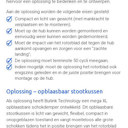
hiervoor een oplossing te bedenken en te ontwerpen.
Aan de oplossing worden de volgende eisen gesteld:
Compact en licht van gewicht (met mankracht te
verplaatsen en te monteren);
Moet op de hub kunnen worden gemonteerd en
eenvoudig weer kunnen worden gedemonteerd;
Moet de impact van het rotorblad dat tegen de hub
aankomt opvangen en zorgen voor een ‘’zachte
landing’’;
De oplossing moet tenminste 50 cycli meegaan;
Indien mogelijk: moet de oplossing het rotorblad ook
enigszins geleiden en in de juiste positie brengen voor
montage op de hub.
Oplossing – opblaasbaar stootkussen
Als oplossing heeft Buitink Technology een mega XL
opblaasbare schokdemper ontwikkeld. Dit opblaasbare
stootkussen is licht van gewicht, flexibel, compact in
onopgeblazen toestand en vangt moeiteloos alle grote
schokken tijdens het in positie brengen van het rotorblad