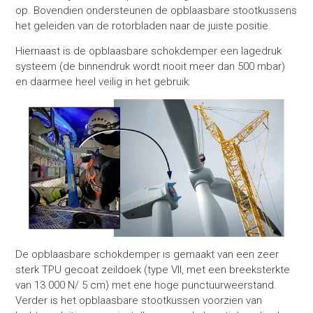
op. Bovendien ondersteunen de opblaasbare stootkussens
het geleiden van de rotorbladen naar de juiste positie.
Hiernaast is de opblaasbare schokdemper een lagedruk
systeem (de binnendruk wordt nooit meer dan 500 mbar)
en daarmee heel veilig in het gebruik.
De opblaasbare schokdemper is gemaakt van een zeer
sterk TPU gecoat zeildoek (type VII, met een breeksterkte
van 13.000 N/ 5 cm) met ene hoge punctuurweerstand.
Verder is het opblaasbare stootkussen voorzien van