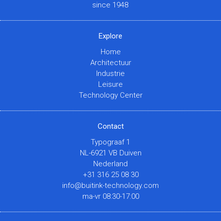
since 1948
Explore
Home
Architectuur
Industrie
Leisure
Technology Center
Contact
Typograaf 1
NL-6921 VB Duiven
Nederland
+31 316 25 08 30
info@buitink-technology.com
ma-vr 08:30-17:00