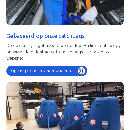
Gebaseerd op onze catchbags
De oplossing is gebaseerd op de door Buitink Technology
ontwikkelde catchbags of landing bags, zie ook onze
website:
Opvangkussens vrachtwagens