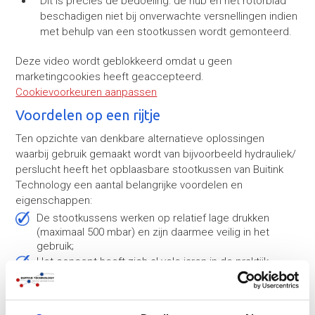
Dit is precies de bedoeling: de hub en het rotorblad
beschadigen niet bij onverwachte versnellingen indien
met behulp van een stootkussen wordt gemonteerd.
Deze video wordt geblokkeerd omdat u geen
marketingcookies heeft geaccepteerd.
Cookievoorkeuren aanpassen
Voordelen op een rijtje
Ten opzichte van denkbare alternatieve oplossingen
waarbij gebruik gemaakt wordt van bijvoorbeeld hydrauliek/
perslucht heeft het opblaasbare stootkussen van Buitink
Technology een aantal belangrijke voordelen en
eigenschappen:
De stootkussens werken op relatief lage drukken
(maximaal 500 mbar) en zijn daarmee veilig in het
gebruik;
Het concept heeft zich al vele jaren in de praktijk
bewezen (in de vorm van catchbags of landing bags
voor vrachtwagens);
De opblaasbare schokdempers zijn in niet opgeblazen