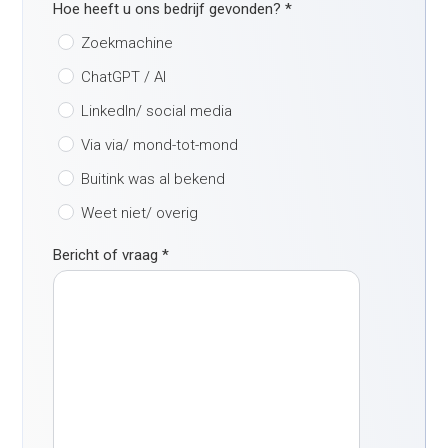
Hoe heeft u ons bedrijf gevonden?
*
Zoekmachine
ChatGPT / AI
LinkedIn/ social media
Via via/ mond-tot-mond
Buitink was al bekend
Weet niet/ overig
Bericht of vraag
*