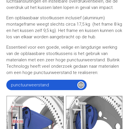
luchtaansluitingen en instelbare overdrukventielen, die de
overdruk uit het kussen laten lopen in geval van impact.
Een opblaasbaar stootkussen inclusief (aluminium)
montageframe weegt slechts circa 17,5 kg (het frame 8 kg
en het kussen zelf 9,5 kg). Het frame en kussen kunnen ook
los van elkaar worden aangebracht op de hub.
Essentieel voor een goede, veilige en langdurige werking
van de opblaasbare stootkussens is het gebruik van
materialen met een zeer hoge punctuurweerstand. Buitink
Technology heeft veel onderzoek gedaan naar materialen
om een hoge punctuurweerstand te realiseren:
punctuurweerstand