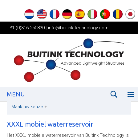
+31 (0)316-250830
|
info@buitink-technology.com
MENU
Maak uw keuze
+
XXXL mobiel waterreservoir
Het XXXL mobiele waterreservoir van Buitink Technology is