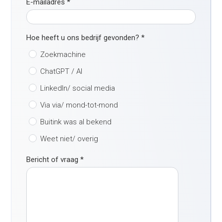
E-mailadres
*
Hoe heeft u ons bedrijf gevonden?
*
Zoekmachine
ChatGPT / AI
LinkedIn/ social media
Via via/ mond-tot-mond
Buitink was al bekend
Weet niet/ overig
Bericht of vraag
*