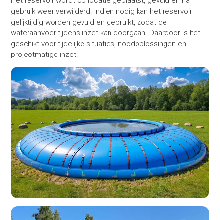
Het reservoir wordt op locatie geplaatst, gevuld en na
gebruik weer verwijderd. Indien nodig kan het reservoir
gelijktijdig worden gevuld en gebruikt, zodat de
wateraanvoer tijdens inzet kan doorgaan. Daardoor is het
geschikt voor tijdelijke situaties, noodoplossingen en
projectmatige inzet.