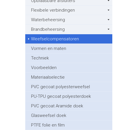
Opblaasbare afsluiters
Flexibele verbindingen
Waterbeheersing
Brandbeheersing
Weefselcompensatoren
Vormen en maten
Techniek
Voorbeelden
Materiaalselectie
PVC gecoat polyesterweefsel
PU-TPU gecoat polyesterdoek
PVC gecoat Aramide doek
Glasweefsel doek
PTFE folie en film