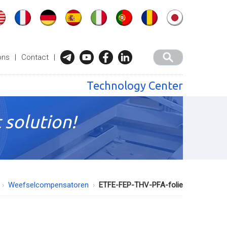
ons
|
Contact
|
Technology Center
 solution!
Weefselcompensatoren
ETFE-FEP-THV-PFA-folie