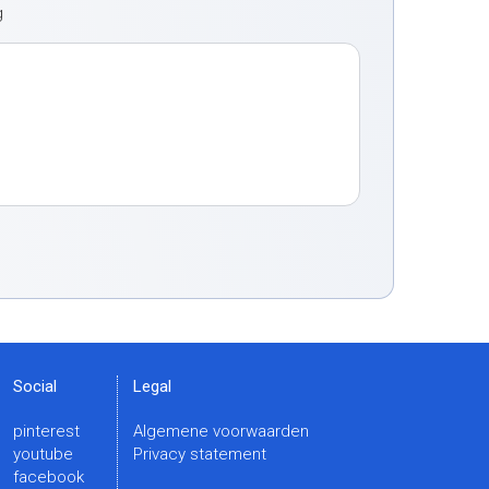
g
Social
Legal
pinterest
Algemene voorwaarden
youtube
Privacy statement
facebook