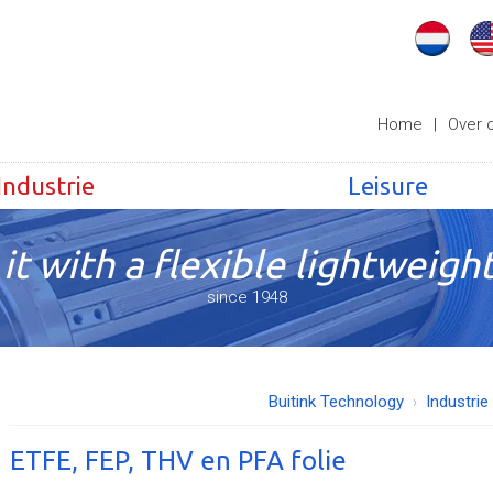
Home
|
Over 
Industrie
Leisure
it with a flexible lightweight
since 1948
Buitink Technology
Industrie
ETFE, FEP, THV en PFA folie