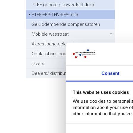
PTFE gecoat glasweefsel doek
ETFE-FEP-THV-PFA-folie
Geluiddempende compensatoren
Mobiele wasstraat
Akoestische oplossingen
Opblaasbare constructies
Divers
Consent
Dealers/ distributeurs gezocht
This website uses cookies
We use cookies to personalis
information about your use of
other information that you’ve