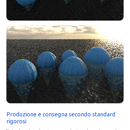
Produzione e consegna secondo standard
rigorosi