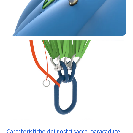
Caratteristiche dei nostri sacchi paracadute