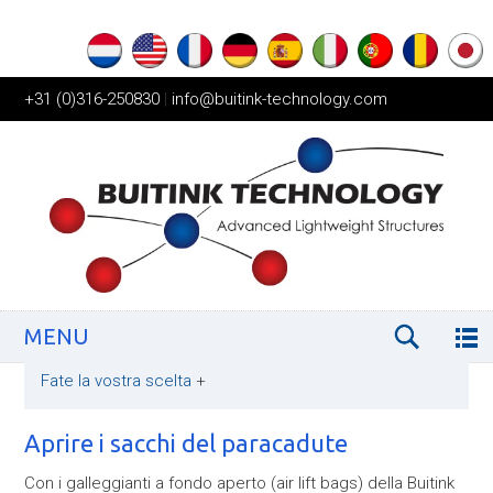
+31 (0)316-250830
|
info@buitink-technology.com
MENU
Fate la vostra scelta
+
Aprire i sacchi del paracadute
Con i galleggianti a fondo aperto (air lift bags) della Buitink