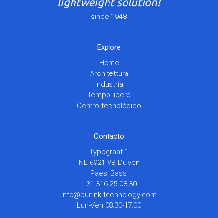
lightweight solution!
since 1948
Explore
Home
Architettura
Industria
Tempo libero
Centro tecnológico
Contacto
Typograaf 1
NL-6921 VB Duiven
Paesi Bassi
+31 316 25 08 30
info@buitink-technology.com
Lun-Ven 08:30-17:00