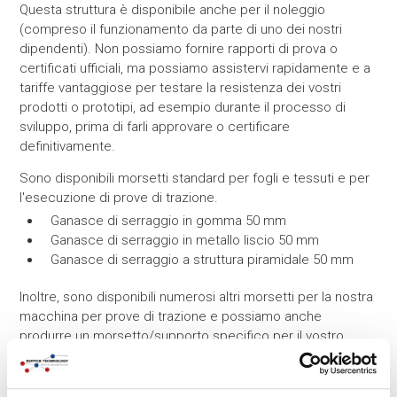
Questa struttura è disponibile anche per il noleggio
(compreso il funzionamento da parte di uno dei nostri
dipendenti). Non possiamo fornire rapporti di prova o
certificati ufficiali, ma possiamo assistervi rapidamente e a
tariffe vantaggiose per testare la resistenza dei vostri
prodotti o prototipi, ad esempio durante il processo di
sviluppo, prima di farli approvare o certificare
definitivamente.
Sono disponibili morsetti standard per fogli e tessuti e per
l'esecuzione di prove di trazione.
Ganasce di serraggio in gomma 50 mm
Ganasce di serraggio in metallo liscio 50 mm
Ganasce di serraggio a struttura piramidale 50 mm
Inoltre, sono disponibili numerosi altri morsetti per la nostra
macchina per prove di trazione e possiamo anche
produrre un morsetto/supporto specifico per il vostro
prodotto o la vostra situazione di prova (o potete produrlo
voi stessi).