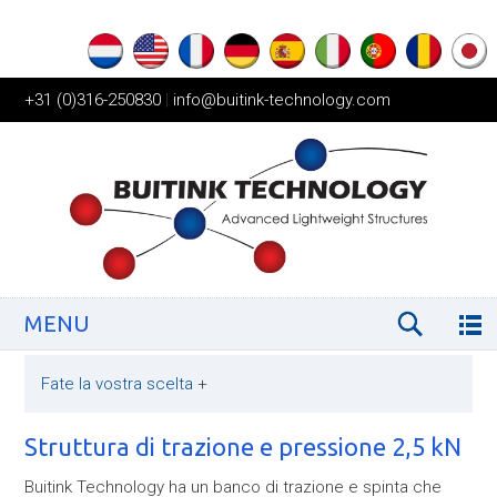
+31 (0)316-250830
|
info@buitink-technology.com
MENU
Fate la vostra scelta
+
Struttura di trazione e pressione 2,5 kN
Buitink Technology ha un banco di trazione e spinta che