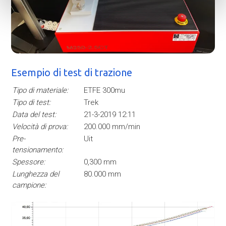
Esempio di test di trazione
Tipo di materiale:
ETFE 300mu
Tipo di test:
Trek
Data del test:
21-3-2019 12:11
Velocità di prova:
200.000 mm/min
Pre-
Uit
tensionamento:
Spessore:
0,300 mm
Lunghezza del
80.000 mm
campione: