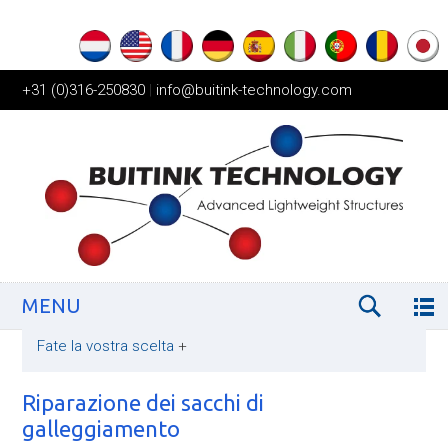
+31 (0)316-250830
|
info@buitink-technology.com
MENU
Fate la vostra scelta
+
Riparazione dei sacchi di
galleggiamento