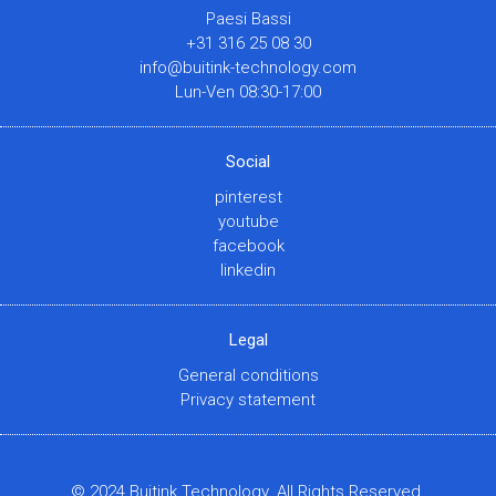
Paesi Bassi
+31 316 25 08 30
info@buitink-technology.com
Lun-Ven 08:30-17:00
Social
pinterest
youtube
facebook
linkedin
Legal
General conditions
Privacy statement
© 2024 Buitink Technology. All Rights Reserved.