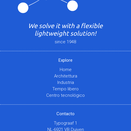
We solve it with a flexible
lightweight solution!
since 1948
Explore
Home
Architettura
Industria
Tempo libero
Centro tecnológico
Contacto
Typograaf 1
NL-6921 VB Duiven