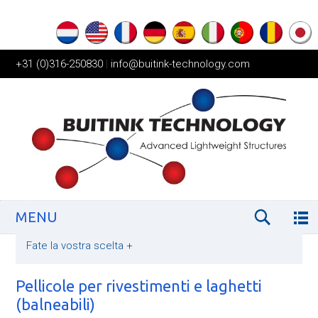
+31 (0)316-250830
|
info@buitink-technology.com
MENU
Fate la vostra scelta
+
Pellicole per rivestimenti e laghetti
(balneabili)