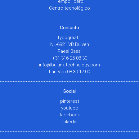
Tempo libero
Centro tecnológico
Contacto
Typograaf 1
NL-6921 VB Duiven
Paesi Bassi
+31 316 25 08 30
info@buitink-technology.com
Lun-Ven 08:30-17:00
Social
pinterest
youtube
facebook
linkedin