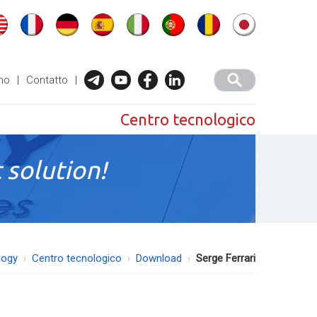
mo
|
Contatto
|
Centro tecnologico
 solution!
logy
Centro tecnologico
Download
Serge Ferrari