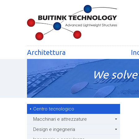
Architettura
In
We solve 
Centro tecnologico
Macchinari e attrezzature
Design e ingegneria