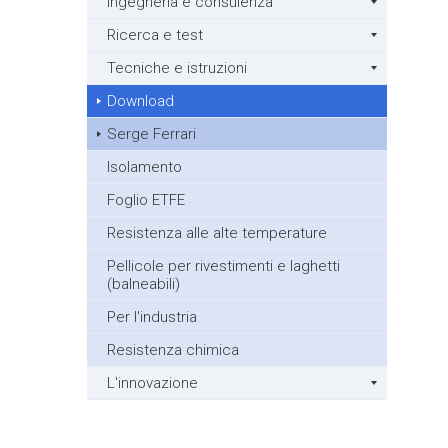
Ingegneria e consulenza
Ricerca e test
Tecniche e istruzioni
Download
Serge Ferrari
Isolamento
Foglio ETFE
Resistenza alle alte temperature
Pellicole per rivestimenti e laghetti
(balneabili)
Per l'industria
Resistenza chimica
L'innovazione