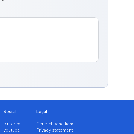
Social
Legal
pinterest
General conditions
youtube
Privacy statement