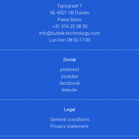
Typograaf 1
NL-6921 VB Duiven
Paesi Bassi
+31 316 25 08 30
info@buitink-technology.com
Lun-Ven 08:30-17:00
Social
pinterest
youtube
facebook
linkedin
Legal
General conditions
Privacy statement