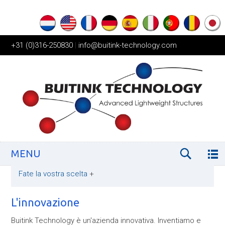
+31 (0)316-250830
|
info@buitink-technology.com
MENU
Fate la vostra scelta
+
L'innovazione
Buitink Technology è un'azienda innovativa. Inventiamo e