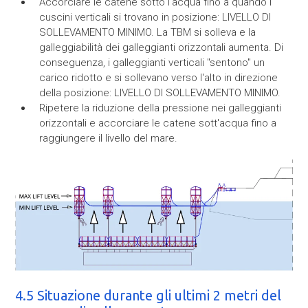
Accorciare le catene sotto l'acqua fino a quando i
cuscini verticali si trovano in posizione: LIVELLO DI
SOLLEVAMENTO MINIMO. La TBM si solleva e la
galleggiabilità dei galleggianti orizzontali aumenta. Di
conseguenza, i galleggianti verticali "sentono" un
carico ridotto e si sollevano verso l'alto in direzione
della posizione: LIVELLO DI SOLLEVAMENTO MINIMO.
Ripetere la riduzione della pressione nei galleggianti
orizzontali e accorciare le catene sott'acqua fino a
raggiungere il livello del mare.
4.5 Situazione durante gli ultimi 2 metri del