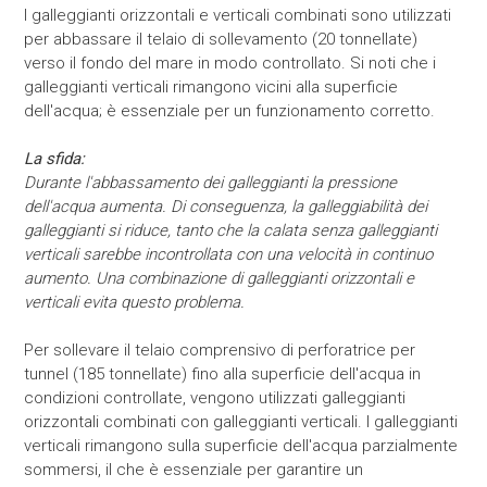
I galleggianti orizzontali e verticali combinati sono utilizzati
per abbassare il telaio di sollevamento (20 tonnellate)
verso il fondo del mare in modo controllato. Si noti che i
galleggianti verticali rimangono vicini alla superficie
dell'acqua; è essenziale per un funzionamento corretto.
La sfida:
Durante l'abbassamento dei galleggianti la pressione
dell'acqua aumenta. Di conseguenza, la
galleggiabilità dei
galleggianti si riduce, tanto che la calata senza galleggianti
verticali sarebbe incontrollata con una velocità in continuo
aumento.
Una combinazione di galleggianti orizzontali e
verticali evita questo problema
.
Per sollevare il telaio comprensivo di perforatrice per
tunnel (185 tonnellate) fino alla superficie dell'acqua in
condizioni controllate, vengono utilizzati galleggianti
orizzontali combinati con galleggianti verticali. I galleggianti
verticali rimangono sulla superficie dell'acqua parzialmente
sommersi, il che è essenziale per garantire un