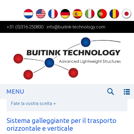
+31 (0)316-250830
|
info@buitink-technology.com
MENU
Fate la vostra scelta
+
Sistema galleggiante per il trasporto
orizzontale e verticale