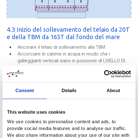
4.3 Inizio del sollevamento del telaio da 20T
e della TBM da 165T dal fondo del mare
Ancorare il telaio di sollevamento alla TBM.
Accorciare le catene in acqua in modo che i
galleggianti verticali siano in posizione di LIVELLO DI
SOLLEVAMENTO MASSIMO.
Gonfiare i galleggianti orizzontali in modo che i
galleggianti verticali si trovino in posizione di LIVELLO
MEDIO DI SOLLEVAMENTO.
Consent
Details
About
This website uses cookies
We use cookies to personalise content and ads, to
provide social media features and to analyse our traffic.
We also share information about your use of our site with