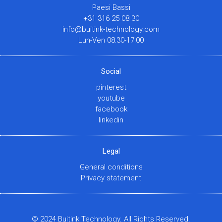
Paesi Bassi
+31 316 25 08 30
info@buitink-technology.com
Lun-Ven 08:30-17:00
Social
pinterest
youtube
facebook
linkedin
Legal
General conditions
Privacy statement
© 2024 Buitink Technology. All Rights Reserved.