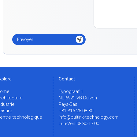
xplore
Contact
Home
Typograaf 1
rchitecture
NL-6921 VB Duiven
ndustrie
Pays-Bas
eisure
+31 316 25 08 30
entre technologique
info@buitink-technology.com
Lun-Ven 08:30-17:00