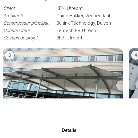
Client:
KFN, Utrecht
Architecte:
Guido Bakker, Veenendaal
Constructeur principal:
Buitink Technology, Duiven
Constructeur:
Tentech BV, Utrecht
Gestion de projet:
BFB, Utrecht
3
4
Details