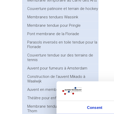
Membrane temporaire au Carré des Arts
Couverture patinoire et terrain de hockey
Membranes tendues Wassink
Membrane tendue pour Pringle
Pont membrane de la Floriade
Parasols inversés en toile tendue pour la
Floriade
Couverture tendue sur des terrains de
tennis
Auvent pour fumeurs à Amsterdam
Construction de l'auvent Mikado à
Waalwijk
Auvent en membrane pour ZEP
Théâtre pour enfants
Membrane tendue semi-permanente à
Consent
Thorn