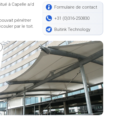
tué à Capelle a/d
Formulaire de contact
+31 (0)316-250830
pouvait pénétrer
ouler par le toit.
Buitink Technology