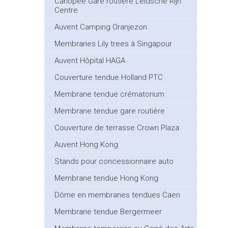
Canopée Gare routière Leidsche Rijn
Centre
Auvent Camping Oranjezon
Membranes Lily trees à Singapour
Auvent Hôpital HAGA
Couverture tendue Holland PTC
Membrane tendue crématorium
Membrane tendue gare routière
Couverture de terrasse Crown Plaza
Auvent Hong Kong
Stands pour concessionnaire auto
Membrane tendue Hong Kong
Dôme en membranes tendues Caen
Membrane tendue Bergermeer