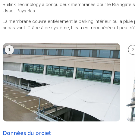
Buitink Technology a conçu deux membranes pour le Braingate si
IJssel, Pays-Bas.
La membrane couvre entièrement le parking intérieur où la pluie 
auparavant. Grâce à ce système, L'eau est récupérée et peut s'éc
1
2
Données du projet