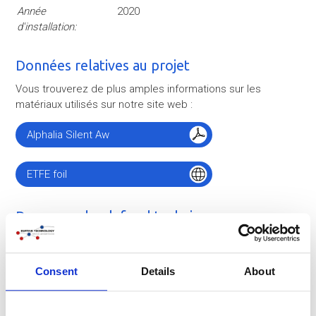
Année
2020
d'installation:
Données relatives au projet
Vous trouverez de plus amples informations sur les
matériaux utilisés sur notre site web :
Alphalia Silent Aw
ETFE foil
Panneaux de plafond technique
Consent
Details
About