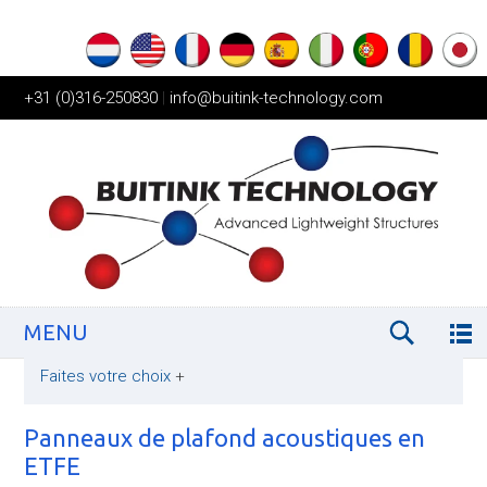
+31 (0)316-250830
|
info@buitink-technology.com
MENU
Faites votre choix
+
Panneaux de plafond acoustiques en
ETFE