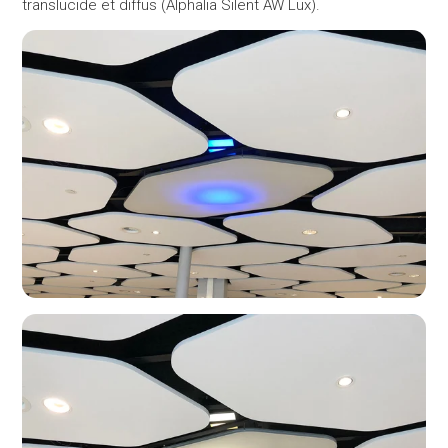
translucide et diffus (Alphalia Silent AW Lux).