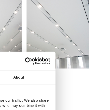
About
i
se our traffic. We also share
ers who may combine it with