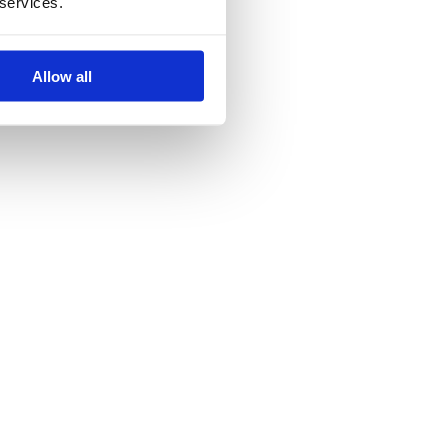
 services.
Allow all