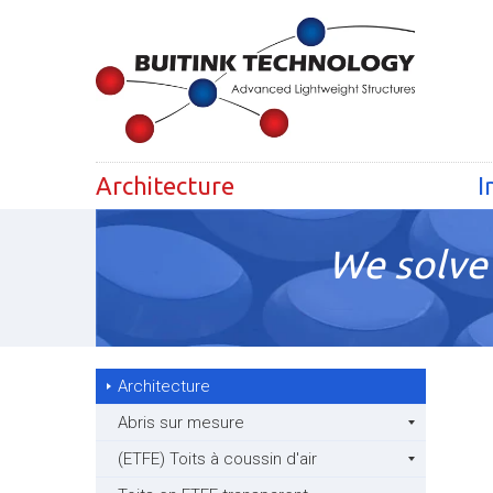
Architecture
I
We solve 
Architecture
Abris sur mesure
(ETFE) Toits à coussin d'air