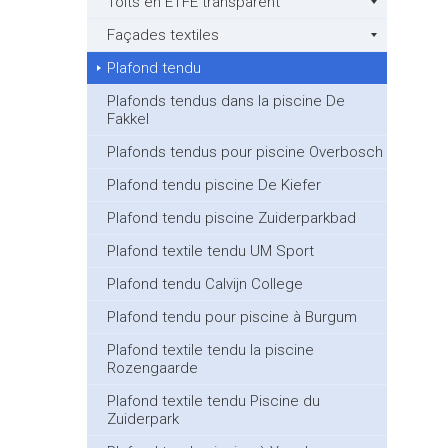
Toits en ETFE transparent
Façades textiles
Plafond tendu
Plafonds tendus dans la piscine De
Fakkel
Plafonds tendus pour piscine Overbosch
Plafond tendu piscine De Kiefer
Plafond tendu piscine Zuiderparkbad
Plafond textile tendu UM Sport
Plafond tendu Calvijn College
Plafond tendu pour piscine à Burgum
Plafond textile tendu la piscine
Rozengaarde
Plafond textile tendu Piscine du
Zuiderpark