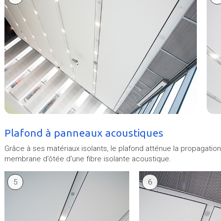
Plafond à panneaux acoustiques
Grâce à ses matériaux isolants, le plafond atténue la propagat
membrane d’ôtée d'une fibre isolante acoustique.
5
6