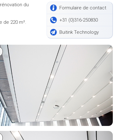
 rénovation du
Formulaire de contact
+31 (0)316-250830
e de 220 m².
Buitink Technology