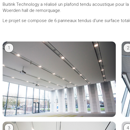
Buitink Technology a réalisé un plafond tendu acoustique pour la
Woerden hall de remorquage.
Le projet se compose de 6 panneaux tendus d'une surface total
1
2
3
4