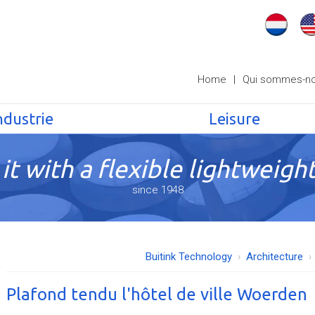
Home
|
Qui sommes-n
ndustrie
Leisure
it with a flexible lightweight
since 1948
Buitink Technology
Architecture
Plafond tendu l'hôtel de ville Woerden