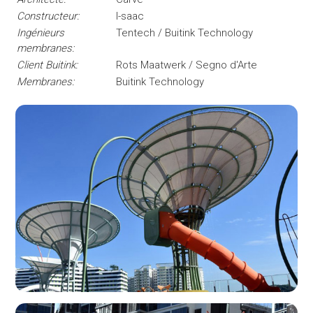
Constructeur:
I-saac
Ingénieurs
Tentech / Buitink Technology
membranes:
Client Buitink:
Rots Maatwerk / Segno d'Arte
Membranes:
Buitink Technology