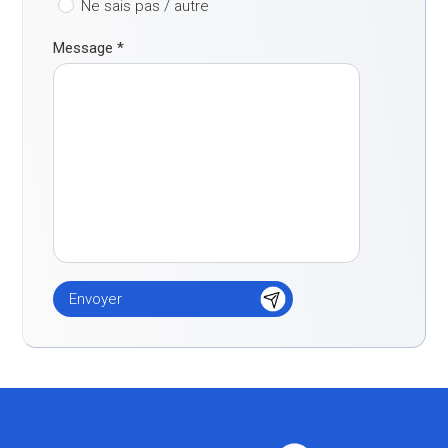
Ne sais pas / autre
Message
*