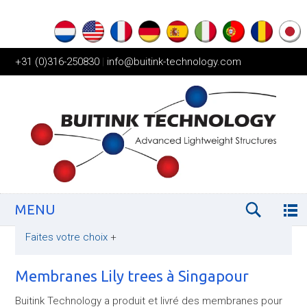
+31 (0)316-250830
|
info@buitink-technology.com
MENU
Faites votre choix
+
Membranes Lily trees à Singapour
Buitink Technology a produit et livré des membranes pour