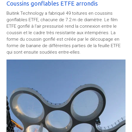
Coussins gonflables ETFE arrondis
Buitink Technology a fabriqué 49 toitures en coussins
gonflables ETFE, chacune de 7.2 m de diamètre. Le film
ETFE gonflé à l'air pressurisé rend la connexion entre le
coussin et le cadre très resistante aux intempéries. La
forme du coussin gonflé est créée par le découpage en
forme de banane de différentes parties de la feuille ETFE
qui sont ensuite soudées entre-elles.