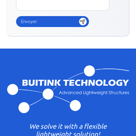
We solve it with a flexible
lightweight solution!