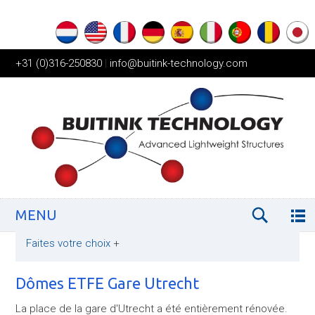
+31 (0)316-250830
|
info@buitink-technology.com
MENU
Faites votre choix
+
Dômes ETFE Gare Utrecht
La place de la gare d'Utrecht a été entièrement rénovée.