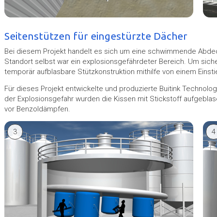
Seitenstützen für eingestürzte Dächer
Bei diesem Projekt handelt es sich um eine schwimmende Abdec
Standort selbst war ein explosionsgefährdeter Bereich. Um sicher 
temporär aufblasbare Stützkonstruktion mithilfe von einem Einst
Für dieses Projekt entwickelte und produzierte Buitink Technolo
der Explosionsgefahr wurden die Kissen mit Stickstoff aufgeblase
vor Benzoldämpfen.
3
4