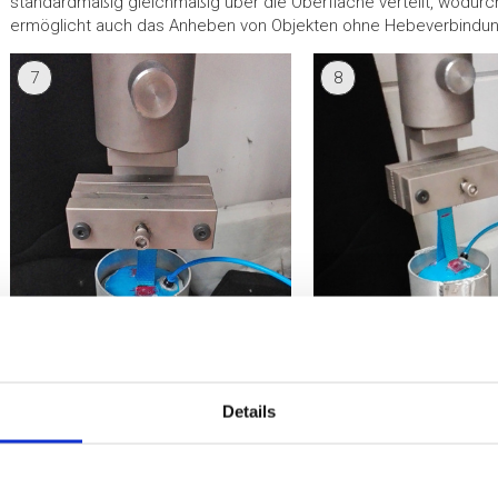
standardmäßig gleichmäßig über die Oberfläche verteilt, wodurc
ermöglicht auch das Anheben von Objekten ohne Hebeverbindu
7
8
Details