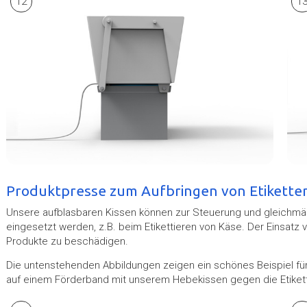
12
1
Produktpresse zum Aufbringen von Etikette
Unsere aufblasbaren Kissen können zur Steuerung und gleichmä
eingesetzt werden, z.B. beim Etikettieren von Käse. Der Einsatz v
Produkte zu beschädigen.
Die untenstehenden Abbildungen zeigen ein schönes Beispiel fü
auf einem Förderband mit unserem Hebekissen gegen die Etikett