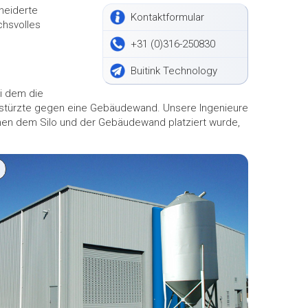
neiderte
Kontaktformular
chsvolles
+31 (0)316-250830
Buitink Technology
ei dem die
d stürzte gegen eine Gebäudewand. Unsere Ingenieure
hen dem Silo und der Gebäudewand platziert wurde,