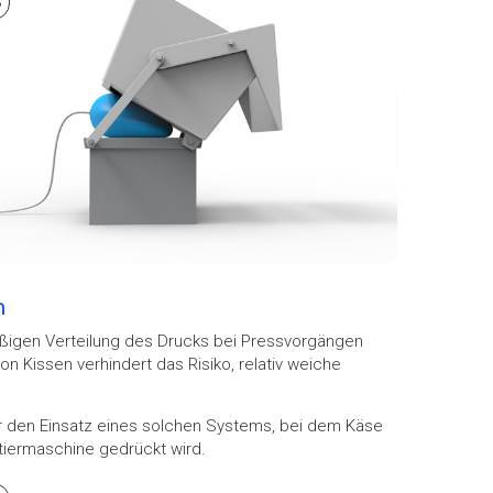
3
n
ßigen Verteilung des Drucks bei Pressvorgängen
on Kissen verhindert das Risiko, relativ weiche
r den Einsatz eines solchen Systems, bei dem Käse
iermaschine gedrückt wird.