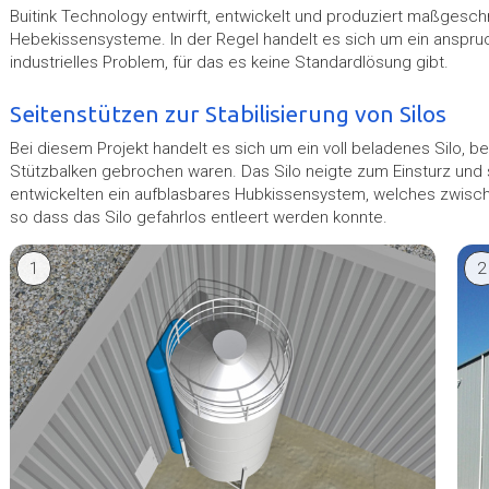
Buitink Technology entwirft, entwickelt und produziert maßgesch
Hebekissensysteme. In der Regel handelt es sich um ein anspru
industrielles Problem, für das es keine Standardlösung gibt.
Seitenstützen zur Stabilisierung von Silos
Bei diesem Projekt handelt es sich um ein voll beladenes Silo, b
Stützbalken gebrochen waren. Das Silo neigte zum Einsturz un
entwickelten ein aufblasbares Hubkissensystem, welches zwisc
so dass das Silo gefahrlos entleert werden konnte.
1
2