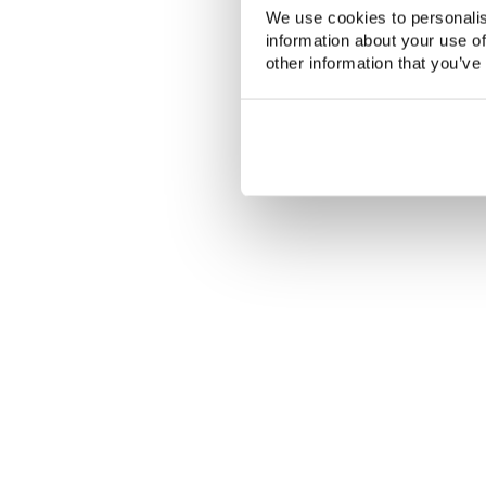
We use cookies to personalis
information about your use of
other information that you’ve