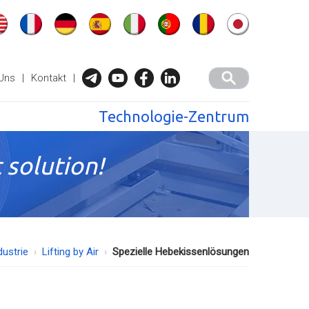
Uns
|
Kontakt
|
Technologie-Zentrum
 solution!
dustrie
Lifting by Air
Spezielle Hebekissenlösungen