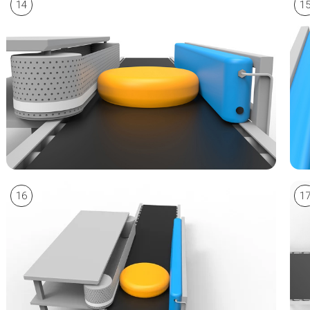
14
1
16
1