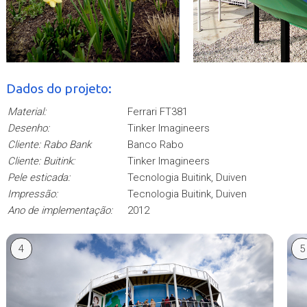
Dados do projeto:
Material:
Ferrari FT381
Desenho:
Tinker Imagineers
Cliente: Rabo Bank
Banco Rabo
Cliente: Buitink:
Tinker Imagineers
Pele esticada:
Tecnologia Buitink, Duiven
Impressão:
Tecnologia Buitink, Duiven
Ano de implementação:
2012
4
5