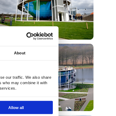
About
se our traffic. We also share
ers who may combine it with
 services.
Allow all