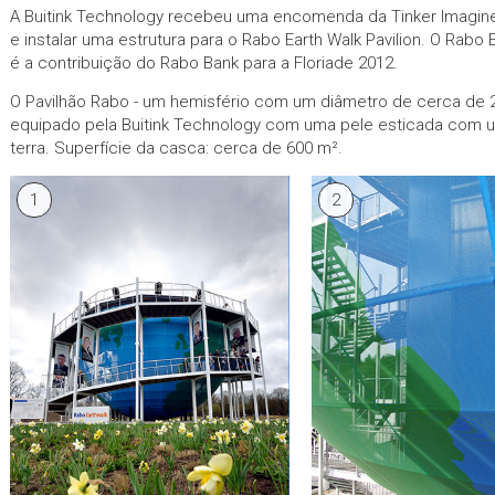
A Buitink Technology recebeu uma encomenda da Tinker Imagine
e instalar uma estrutura para o Rabo Earth Walk Pavilion. O Rabo E
é a contribuição do Rabo Bank para a Floriade 2012.
O Pavilhão Rabo - um hemisfério com um diâmetro de cerca de 2
equipado pela Buitink Technology com uma pele esticada com 
terra. Superfície da casca: cerca de 600 m².
1
2