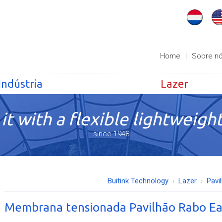
Home
|
Sobre n
Indústria
Lazer
it with a flexible lightweight
since 1948
Buitink Technology
Lazer
Pavi
Membrana tensionada Pavilhão Rabo Ea