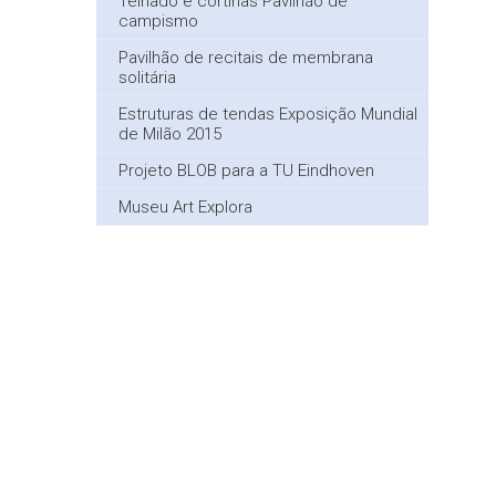
Telhado e cortinas Pavilhão de
campismo
Pavilhão de recitais de membrana
solitária
Estruturas de tendas Exposição Mundial
de Milão 2015
Projeto BLOB para a TU Eindhoven
Museu Art Explora