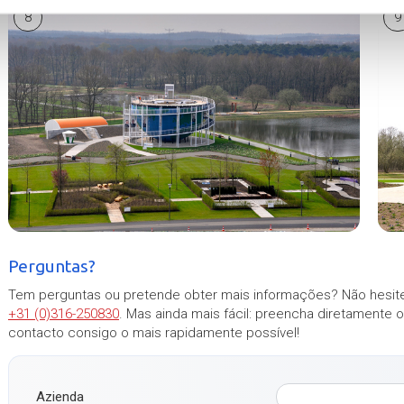
8
9
Perguntas?
Tem perguntas ou pretende obter mais informações? Não hesite
+31 (0)316-250830
. Mas ainda mais fácil: preencha diretamente 
contacto consigo o mais rapidamente possível!
Azienda