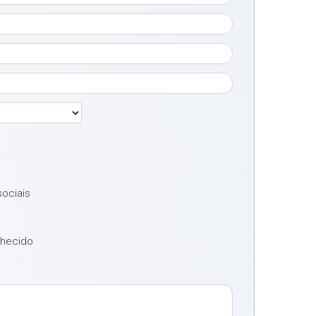
sociais
nhecido
o