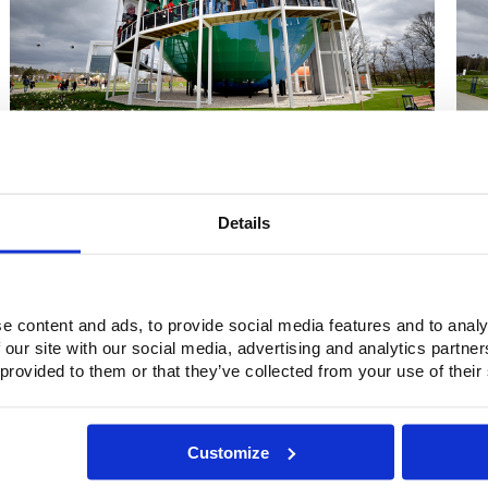
6
7
Details
e content and ads, to provide social media features and to analy
 our site with our social media, advertising and analytics partn
 provided to them or that they’ve collected from your use of their
Customize