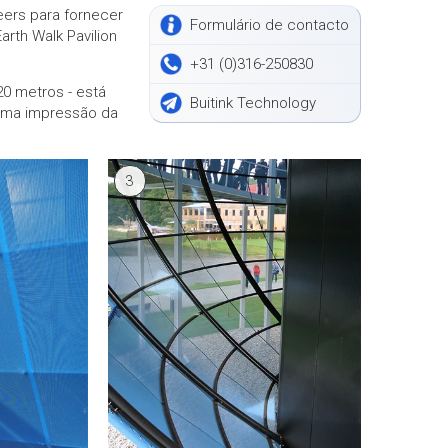
ers para fornecer
Formulário de contacto
arth Walk Pavilion
+31 (0)316-250830
0 metros - está
Buitink Technology
uma impressão da
3