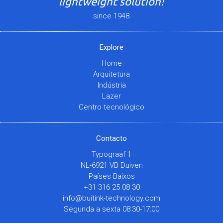
lightweight solution!
since 1948
Explore
Home
Arquitetura
Indústria
Lazer
Centro tecnológico
Contacto
Typograaf 1
NL-6921 VB Duiven
Países Baixos
+31 316 25 08 30
info@buitink-technology.com
Segunda a sexta 08:30-17:00