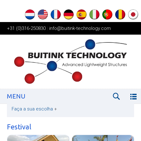
+31 (0)316-250830
|
info@buitink-technology.com
MENU
Faça a sua escolha
+
Festival