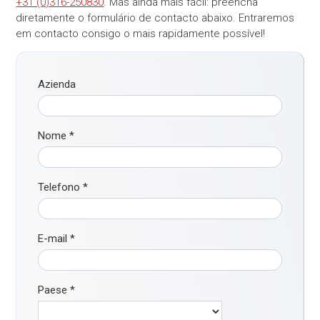
+31 (0)316-250830
. Mas ainda mais fácil: preencha
diretamente o formulário de contacto abaixo. Entraremos
em contacto consigo o mais rapidamente possível!
Azienda
Nome
*
Telefono
*
E-mail
*
Paese
*