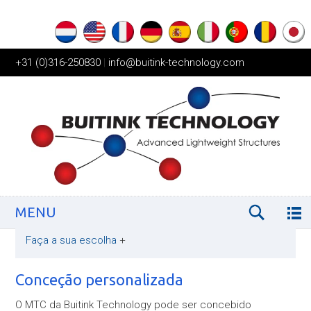
+31 (0)316-250830
|
info@buitink-technology.com
MENU
Faça a sua escolha
+
Conceção personalizada
O MTC da Buitink Technology pode ser concebido