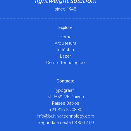
lightweight solution!
since 1948
Explore
Home
Arquitetura
Indústria
Lazer
Centro tecnológico
Contacto
Typograaf 1
NL-6921 VB Duiven
Países Baixos
+31 316 25 08 30
info@buitink-technology.com
Segunda a sexta 08:30-17:00