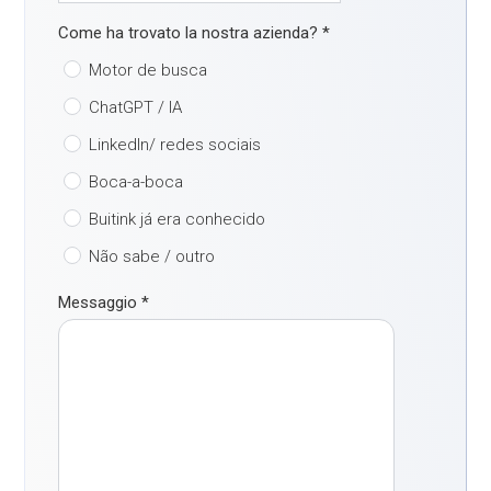
Come ha trovato la nostra azienda?
*
Motor de busca
ChatGPT / IA
LinkedIn/ redes sociais
Boca-a-boca
Buitink já era conhecido
Não sabe / outro
Messaggio
*