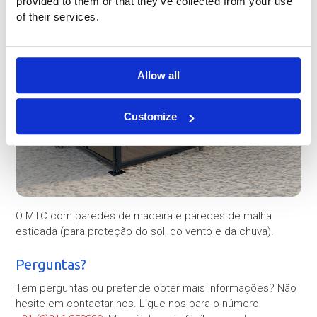
provided to them or that they’ve collected from your use
of their services.
Allow all
Customize
O MTC com paredes de madeira e paredes de malha
esticada (para proteção do sol, do vento e da chuva).
Perguntas?
Tem perguntas ou pretende obter mais informações? Não
hesite em contactar-nos. Ligue-nos para o número