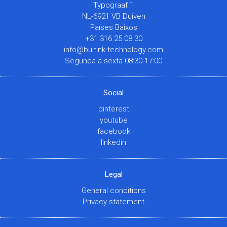
Typograaf 1
NL-6921 VB Duiven
Países Baixos
+31 316 25 08 30
info@buitink-technology.com
Segunda a sexta 08:30-17:00
Social
pinterest
youtube
facebook
linkedin
Legal
General conditions
Privacy statement