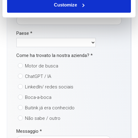
Customize
E-mail
*
Paese
*
Come ha trovato la nostra azienda?
*
Motor de busca
ChatGPT / IA
LinkedIn/ redes sociais
Boca-a-boca
Buitink já era conhecido
Não sabe / outro
Messaggio
*