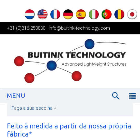
+31 (0)316-250830
|
info@buitink-technology.com
MENU
Faça a sua escolha
+
Feito à medida a partir da nossa própria
fábrica*