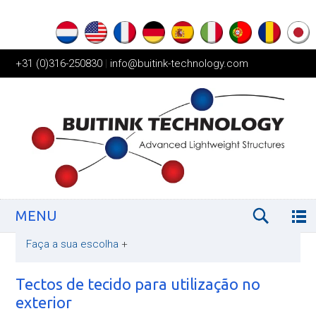
+31 (0)316-250830
|
info@buitink-technology.com
MENU
Faça a sua escolha
+
Tectos de tecido para utilização no
exterior