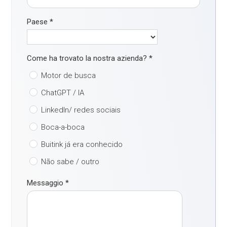
Paese
*
Come ha trovato la nostra azienda?
*
Motor de busca
ChatGPT / IA
LinkedIn/ redes sociais
Boca-a-boca
Buitink já era conhecido
Não sabe / outro
Messaggio
*