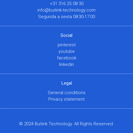
+31 316 25 08 30
info@buitink-technology.com
Segunda a sexta 08:30-17:00
Social
pinterest
youtube
facebook
linkedin
Legal
General conditions
Privacy statement
© 2024 Buitink Technology. All Rights Reserved.