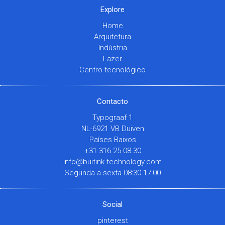
Explore
Home
Arquitetura
Indústria
Lazer
Centro tecnológico
Contacto
Typograaf 1
NL-6921 VB Duiven
Países Baixos
+31 316 25 08 30
info@buitink-technology.com
Segunda a sexta 08:30-17:00
Social
pinterest