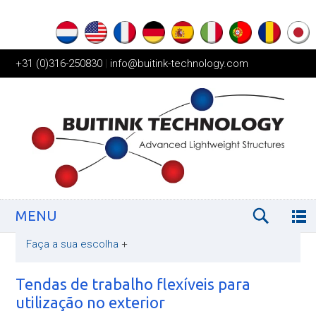
+31 (0)316-250830
|
info@buitink-technology.com
MENU
Faça a sua escolha
+
Tendas de trabalho flexíveis para
utilização no exterior