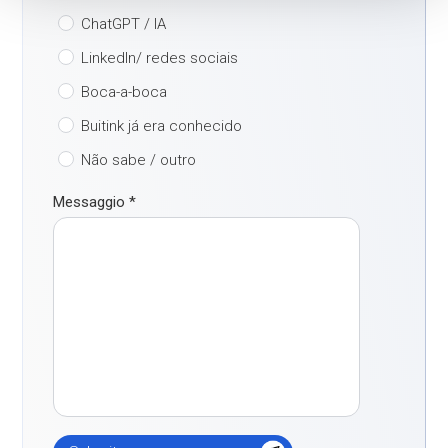
ChatGPT / IA
LinkedIn/ redes sociais
Boca-a-boca
Buitink já era conhecido
Não sabe / outro
Messaggio
*