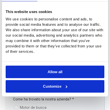
Azienda
This website uses cookies
We use cookies to personalise content and ads, to
provide social media features and to analyse our traffic.
Nome
*
We also share information about your use of our site with
our social media, advertising and analytics partners who
may combine it with other information that you’ve
Telefono
*
provided to them or that they’ve collected from your use
of their services.
E-mail
*
Allow all
Paese
*
Customize
Come ha trovato la nostra azienda?
*
Motor de busca